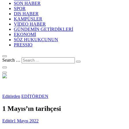
SON HABER
SPOR
DIŞ HABER
KAMPÜSLER
VİDEO HABER
GÜNDEMİN GETİRDİKLERİ
EKONOMİ
SÖZ HUKUKÇUNUN
PRESSIO
Search …
Editörden
EDİTÖRDEN
1 Mayıs’ın tarihçesi
Editör
1 Mayıs 2022