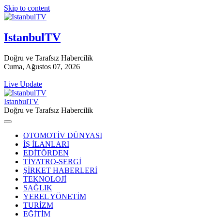
Skip to content
IstanbulTV
Doğru ve Tarafsız Habercilik
Cuma, Ağustos 07, 2026
Live Update
IstanbulTV
Doğru ve Tarafsız Habercilik
OTOMOTİV DÜNYASI
İŞ İLANLARI
EDİTÖRDEN
TİYATRO-SERGİ
ŞİRKET HABERLERİ
TEKNOLOJİ
SAĞLIK
YEREL YÖNETİM
TURİZM
EĞİTİM