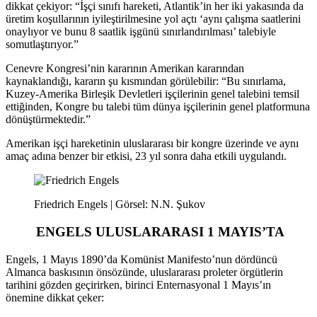
dikkat çekiyor: “İşçi sınıfı hareketi, Atlantik’in her iki yakasında da
üretim koşullarının iyileştirilmesine yol açtı ‘aynı çalışma saatlerini
onaylıyor ve bunu 8 saatlik işgünü sınırlandırılması’ talebiyle
somutlaştırıyor.”
Cenevre Kongresi’nin kararının Amerikan kararından
kaynaklandığı, kararın şu kısmından görülebilir: “Bu sınırlama,
Kuzey-Amerika Birleşik Devletleri işçilerinin genel talebini temsil
ettiğinden, Kongre bu talebi tüm dünya işçilerinin genel platformuna
dönüştürmektedir.”
Amerikan işçi hareketinin uluslararası bir kongre üzerinde ve aynı
amaç adına benzer bir etkisi, 23 yıl sonra daha etkili uygulandı.
Friedrich Engels | Görsel: N.N. Şukov
ENGELS ULUSLARARASI 1 MAYIS’TA
Engels, 1 Mayıs 1890’da Komünist Manifesto’nun dördüncü
Almanca baskısının önsözünde, uluslararası proleter örgütlerin
tarihini gözden geçirirken, birinci Enternasyonal 1 Mayıs’ın
önemine dikkat çeker: