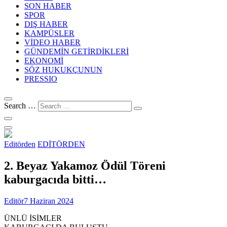
SON HABER
SPOR
DIŞ HABER
KAMPÜSLER
VİDEO HABER
GÜNDEMİN GETİRDİKLERİ
EKONOMİ
SÖZ HUKUKÇUNUN
PRESSIO
Search …
Editörden
EDİTÖRDEN
2. Beyaz Yakamoz Ödül Töreni
kaburgacıda bitti…
Editör
7 Haziran 2024
ÜNLÜ İSİMLER