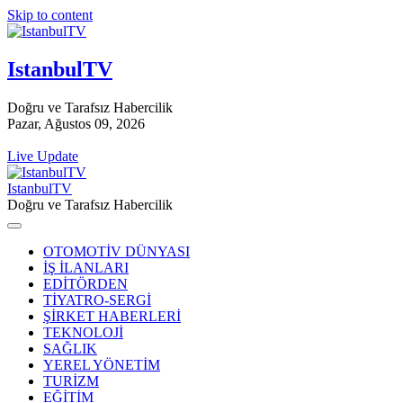
Skip to content
IstanbulTV
Doğru ve Tarafsız Habercilik
Pazar, Ağustos 09, 2026
Live Update
IstanbulTV
Doğru ve Tarafsız Habercilik
OTOMOTİV DÜNYASI
İŞ İLANLARI
EDİTÖRDEN
TİYATRO-SERGİ
ŞİRKET HABERLERİ
TEKNOLOJİ
SAĞLIK
YEREL YÖNETİM
TURİZM
EĞİTİM