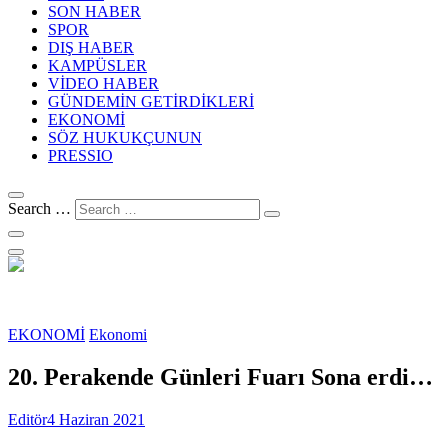
SON HABER
SPOR
DIŞ HABER
KAMPÜSLER
VİDEO HABER
GÜNDEMİN GETİRDİKLERİ
EKONOMİ
SÖZ HUKUKÇUNUN
PRESSIO
Search …
EKONOMİ
Ekonomi
20. Perakende Günleri Fuarı Sona erdi…
Editör
4 Haziran 2021