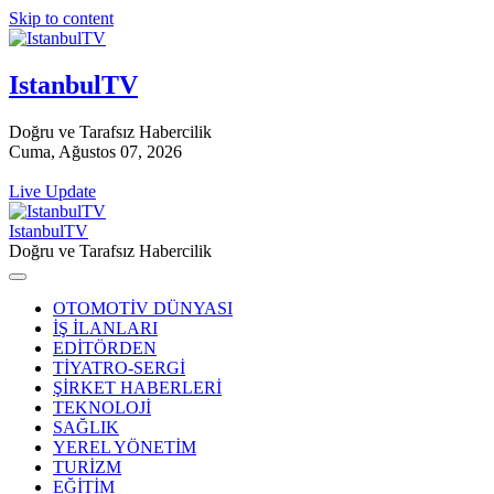
Skip to content
IstanbulTV
Doğru ve Tarafsız Habercilik
Cuma, Ağustos 07, 2026
Live Update
IstanbulTV
Doğru ve Tarafsız Habercilik
OTOMOTİV DÜNYASI
İŞ İLANLARI
EDİTÖRDEN
TİYATRO-SERGİ
ŞİRKET HABERLERİ
TEKNOLOJİ
SAĞLIK
YEREL YÖNETİM
TURİZM
EĞİTİM