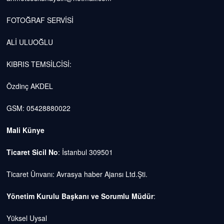
FOTOĞRAF SERVİSİ
ALİ ULUOĞLU
KIBRIS TEMSİLCİSİ:
Özdinç AKDEL
GSM: 05428880022
Mali Künye
Ticaret Sicil No
: İstanbul 309501
Ticaret Ünvanı: Avrasya haber Ajansı Ltd.Şti.
Yönetim Kurulu Başkanı ve Sorumlu Müdür
:
Yüksel Uysal