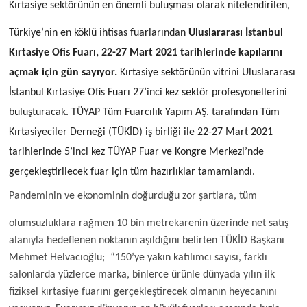
Kırtasiye sektörünün en önemli buluşması olarak nitelendirilen,
Türkiye’nin en köklü ihtisas fuarlarından
Uluslararası İstanbul
Kırtasiye Ofis Fuarı, 22-27 Mart 2021 tarihlerinde kapılarını
açmak için gün sayıyor.
Kırtasiye sektörünün vitrini Uluslararası
İstanbul Kırtasiye Ofis Fuarı 27’inci kez sektör profesyonellerini
buluşturacak. TÜYAP Tüm Fuarcılık Yapım AŞ. tarafından Tüm
Kırtasiyeciler Derneği (TÜKİD) iş birliği ile 22-27 Mart 2021
tarihlerinde 5’inci kez TÜYAP Fuar ve Kongre Merkezi’nde
gerçekleştirilecek fuar için tüm hazırlıklar tamamlandı.
Pandeminin ve ekonominin doğurduğu zor şartlara, tüm
olumsuzluklara rağmen 10 bin metrekarenin üzerinde net satış
alanıyla hedeflenen noktanın aşıldığını belirten TÜKİD Başkanı
Mehmet Helvacıoğlu; “150’ye yakın katılımcı sayısı, farklı
salonlarda yüzlerce marka, binlerce ürünle dünyada yılın ilk
fiziksel kırtasiye fuarını gerçekleştirecek olmanın heyecanını