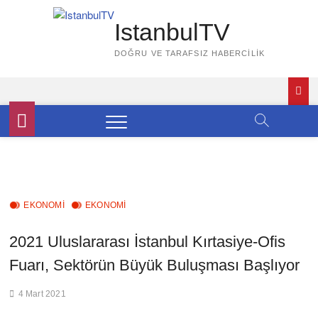
Skip
to
IstanbulTV
content
DOĞRU VE TARAFSIZ HABERCILIK
EKONOMİ
EKONOMI
2021 Uluslararası İstanbul Kırtasiye-Ofis
Fuarı, Sektörün Büyük Buluşması Başlıyor
4 Mart 2021