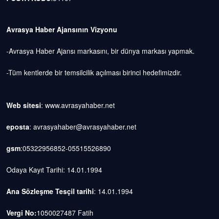
Avrasya Haber Ajansının Vizyonu
-Avrasya Haber Ajansı markasını, bir dünya markası yapmak.
-Tüm kentlerde bir temsilcilik açılması birinci hedefimizdir.
Web sitesi
: www.avrasyahaber.net
eposta
: avrasyahaber@avrasyahaber.net
gsm
:05322956852-05515526890
Odaya Kayıt Tarihi: 14.01.1994
Ana Sözleşme Tesçil tarihi
: 14.01.1994
Vergi No:
1050027487 Fatih