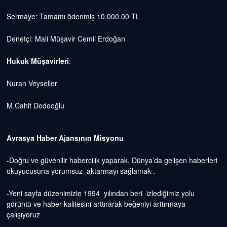
Sermaye: Tamamı ödenmiş 10.000.00 TL
Denetçi: Mali Müşavir Cemil Erdoğan
Hukuk Müşavirleri
:
Nuran Veyseller
M.Cahit Dedeoğlu
Avrasya Haber Ajansının Misyonu
-Doğru ve güvenilir habercilik yaparak, Dünya’da gelişen haberleri
okuyucusuna yorumsuz aktarmayı sağlamak .
-Yeni sayfa düzenimizle 1994 yılından beri izlediğimiz yolu
görüntü ve haber kalitesini arttırarak beğeniyi arttırmaya
çalışıyoruz