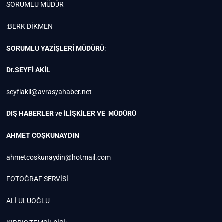
SORUMLU MÜDÜR
:BERK DİKMEN
SORUMLU YAZİŞLERİ MÜDÜRÜ
:
Dr.SEYFİ AKİL
seyfiakil@avrasyahaber.net
DIŞ HABERLER ve İLİŞKİLER VE MÜDÜRÜ
AHMET COŞKUNAYDIN
ahmetcoskunaydin@hotmail.com
FOTOĞRAF SERVİSİ
ALİ ULUOĞLU