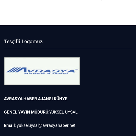
Tesçilli Loğomuz
AVRASYA HABER AJANSI
KÜNYE
GENEL YAYIN MÜDÜRÜ
:YÜKSEL UYSAL
Email
:
yukseluysal@avrasyahaber.net