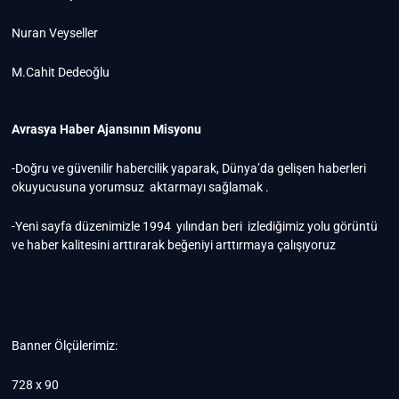
Nuran Veyseller
M.Cahit Dedeoğlu
Avrasya Haber Ajansının Misyonu
-Doğru ve güvenilir habercilik yaparak, Dünya’da gelişen haberleri
okuyucusuna yorumsuz aktarmayı sağlamak .
-Yeni sayfa düzenimizle 1994 yılından beri izlediğimiz yolu görüntü
ve haber kalitesini arttırarak beğeniyi arttırmaya çalışıyoruz
Banner Ölçülerimiz:
728 x 90