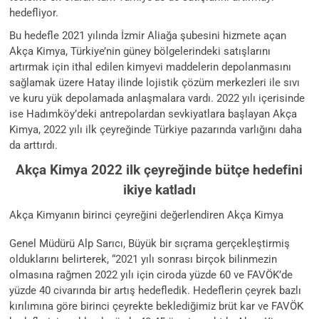
hedefliyor.
Bu hedefle 2021 yılında İzmir Aliağa şubesini hizmete açan
Akça Kimya, Türkiye’nin güney bölgelerindeki satışlarını
artırmak için ithal edilen kimyevi maddelerin depolanmasını
sağlamak üzere Hatay ilinde lojistik çözüm merkezleri ile sıvı
ve kuru yük depolamada anlaşmalara vardı. 2022 yılı içerisinde
ise Hadımköy’deki antrepolardan sevkiyatlara başlayan Akça
Kimya, 2022 yılı ilk çeyreğinde Türkiye pazarında varlığını daha
da arttırdı.
Akça Kimya 2022 ilk çeyreğinde bütçe hedefini
ikiye katladı
Akça Kimyanın birinci çeyreğini değerlendiren Akça Kimya
Genel Müdürü Alp Sarıcı, Büyük bir sıçrama gerçekleştirmiş
olduklarını belirterek, “2021 yılı sonrası birçok bilinmezin
olmasına rağmen 2022 yılı için ciroda yüzde 60 ve FAVÖK’de
yüzde 40 civarında bir artış hedefledik. Hedeflerin çeyrek bazlı
kırılımına göre birinci çeyrekte beklediğimiz brüt kar ve FAVÖK