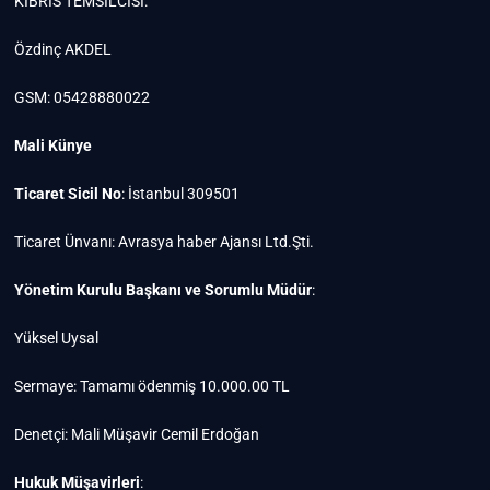
KIBRIS TEMSİLCİSİ:
Özdinç AKDEL
GSM: 05428880022
Mali Künye
Ticaret Sicil No
: İstanbul 309501
Ticaret Ünvanı: Avrasya haber Ajansı Ltd.Şti.
Yönetim Kurulu Başkanı ve Sorumlu Müdür
:
Yüksel Uysal
Sermaye: Tamamı ödenmiş 10.000.00 TL
Denetçi: Mali Müşavir Cemil Erdoğan
Hukuk Müşavirleri
: