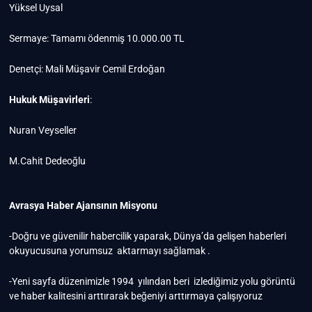
Yüksel Uysal
Sermaye: Tamamı ödenmiş 10.000.00 TL
Denetçi: Mali Müşavir Cemil Erdoğan
Hukuk Müşavirleri
:
Nuran Veyseller
M.Cahit Dedeoğlu
Avrasya Haber Ajansının Misyonu
-Doğru ve güvenilir habercilik yaparak, Dünya’da gelişen haberleri
okuyucusuna yorumsuz aktarmayı sağlamak .
-Yeni sayfa düzenimizle 1994 yılından beri izlediğimiz yolu görüntü
ve haber kalitesini arttırarak beğeniyi arttırmaya çalışıyoruz