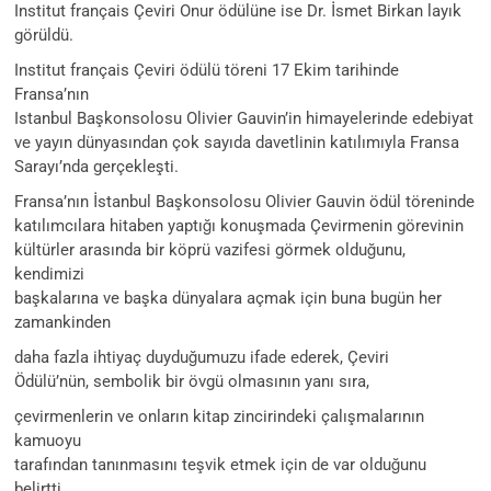
Institut français Çeviri Onur ödülüne ise Dr. İsmet Birkan layık
görüldü.
Institut français Çeviri ödülü töreni 17 Ekim tarihinde
Fransa’nın
Istanbul Başkonsolosu Olivier Gauvin’in himayelerinde edebiyat
ve yayın dünyasından çok sayıda davetlinin katılımıyla Fransa
Sarayı’nda gerçekleşti.
Fransa’nın İstanbul Başkonsolosu Olivier Gauvin ödül töreninde
katılımcılara hitaben yaptığı konuşmada Çevirmenin görevinin
kültürler arasında bir köprü vazifesi görmek olduğunu,
kendimizi
başkalarına ve başka dünyalara açmak için buna bugün her
zamankinden
daha fazla ihtiyaç duyduğumuzu ifade ederek, Çeviri
Ödülü’nün, sembolik bir övgü olmasının yanı sıra,
çevirmenlerin ve onların kitap zincirindeki çalışmalarının
kamuoyu
tarafından tanınmasını teşvik etmek için de var olduğunu
belirtti.