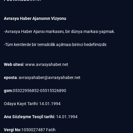
Avrasya Haber Ajansının Vizyonu
-Avrasya Haber Ajansı markasını, bir dünya markası yapmak.
-Tüm kentlerde bir temsilcilik açılması birinci hedefimizdir.
Web sitesi
: www.avrasyahaber.net
eposta
: avrasyahaber@avrasyahaber.net
gsm
:05322956852-05515526890
Odaya Kayıt Tarihi: 14.01.1994
Ana Sözleşme Tesçil tarihi
: 14.01.1994
Vergi No:
1050027487 Fatih