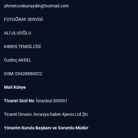
ahmetcoskunaydin@hotmail.com
FOTOĞRAF SERVİSİ
ALİ ULUOĞLU
KIBRIS TEMSİLCİSİ:
Özdinç AKDEL
GSM: 05428880022
Mali Künye
Ticaret Sicil No
: İstanbul 309501
Ticaret Ünvanı: Avrasya haber Ajansı Ltd.Şti.
Yönetim Kurulu Başkanı ve Sorumlu Müdür
: