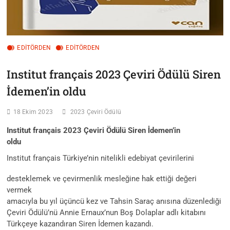
EDİTÖRDEN
EDITÖRDEN
Institut français 2023 Çeviri Ödülü Siren
İdemen’in oldu
18 Ekim 2023
2023 Çeviri Ödülü
Institut français 2023 Çeviri Ödülü Siren İdemen’in
oldu
Institut français Türkiye’nin nitelikli edebiyat çevirilerini
desteklemek ve çevirmenlik mesleğine hak ettiği değeri
vermek
amacıyla bu yıl üçüncü kez ve Tahsin Saraç anısına düzenlediği
Çeviri Ödülü’nü Annie Ernaux’nun Boş Dolaplar adlı kitabını
Türkçeye kazandıran Siren İdemen kazandı.