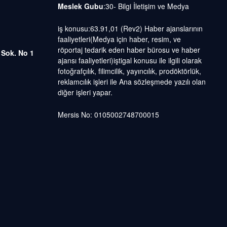
Meslek Gubu
:30- Bilgi İletişim ve Medya
iş konusu:63.91,01 (Rev2) Haber ajanslarının
faaliyetleri(Medya için haber, resim, ve
röportaj tedarik eden haber bürosu ve haber
 Sok. No 1
ajansı faaliyetleri)iştigal konusu ile ilgili olarak
fotoğrafçılık, filimcilik, yayıncılık, prodöktörlük,
reklamcılık işleri ile Ana sözleşmede yazılı olan
diğer işleri yapar.
Mersis No: 0105002748700015