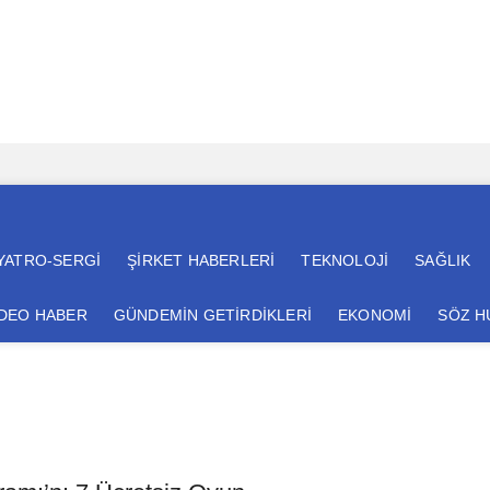
YATRO-SERGİ
ŞİRKET HABERLERİ
TEKNOLOJİ
SAĞLIK
İDEO HABER
GÜNDEMİN GETİRDİKLERİ
EKONOMİ
SÖZ 