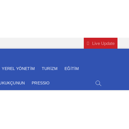
Live Update
YEREL YÖNETİM
TURİZM
EĞİTİM
HUKUKÇUNUN
PRESSIO