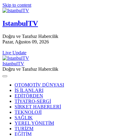
Skip to content
IstanbulTV
Doğru ve Tarafsız Habercilik
Pazar, Ağustos 09, 2026
Live Update
IstanbulTV
Doğru ve Tarafsız Habercilik
OTOMOTİV DÜNYASI
İŞ İLANLARI
EDİTÖRDEN
TİYATRO-SERGİ
ŞİRKET HABERLERİ
TEKNOLOJİ
SAĞLIK
YEREL YÖNETİM
TURİZM
EĞİTİM