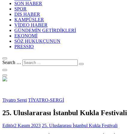
SON HABER
SPOR
DIŞ HABER
KAMPÜSLER
VİDEO HABER
GÜNDEMİN GETİRDİKLERİ
EKONOMİ
SÖZ HUKUKÇUNUN
PRESSIO
Search …
Tiyatro Sergi
TİYATRO-SERGİ
25. Uluslararası İstanbul Kukla Festivali
Editör
2 Kasım 2023
25. Uluslararası İstanbul Kukla Festivali