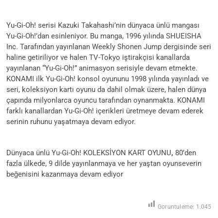
Yu-Gi-Oh! serisi Kazuki Takahashi’nin dünyaca ünlü mangası
Yu-Gi-Oh!’dan esinleniyor. Bu manga, 1996 yılında SHUEISHA
Inc. Tarafından yayınlanan Weekly Shonen Jump dergisinde seri
haline getiriliyor ve halen TV-Tokyo iştirakçisi kanallarda
yayınlanan “Yu-Gi-Oh!” animasyon serisiyle devam etmekte.
KONAMI ilk Yu-Gi-Oh! konsol oyununu 1998 yılında yayınladı ve
seri, koleksiyon kartı oyunu da dahil olmak üzere, halen dünya
çapında milyonlarca oyuncu tarafından oynanmakta. KONAMI
farklı kanallardan Yu-Gi-Oh! içerikleri üretmeye devam ederek
serinin ruhunu yaşatmaya devam ediyor.
Dünyaca ünlü Yu-Gi-Oh! KOLEKSİYON KART OYUNU
,
80’den
fazla ülkede, 9 dilde yayınlanmaya ve her yaştan oyunseverin
beğenisini kazanmaya devam ediyor
Goruntuleme:
1.045