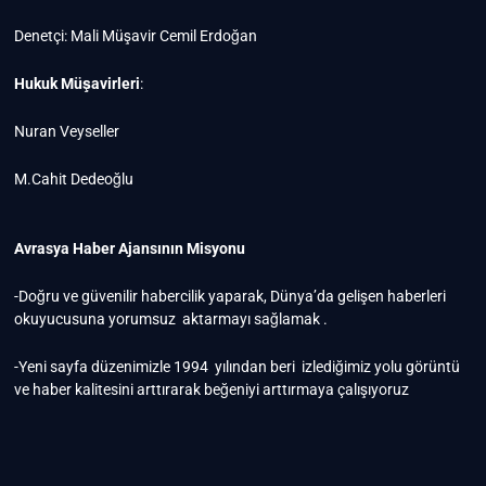
Denetçi: Mali Müşavir Cemil Erdoğan
Hukuk Müşavirleri
:
Nuran Veyseller
M.Cahit Dedeoğlu
Avrasya Haber Ajansının Misyonu
-Doğru ve güvenilir habercilik yaparak, Dünya’da gelişen haberleri
okuyucusuna yorumsuz aktarmayı sağlamak .
-Yeni sayfa düzenimizle 1994 yılından beri izlediğimiz yolu görüntü
ve haber kalitesini arttırarak beğeniyi arttırmaya çalışıyoruz