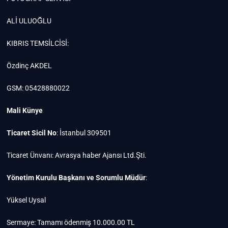
ALİ ULUOĞLU
KIBRIS TEMSİLCİSİ:
Özdinç AKDEL
GSM: 05428880022
Mali Künye
Ticaret Sicil No
: İstanbul 309501
Ticaret Ünvanı: Avrasya haber Ajansı Ltd.Şti.
Yönetim Kurulu Başkanı ve Sorumlu Müdür
:
Yüksel Uysal
Sermaye: Tamamı ödenmiş 10.000.00 TL