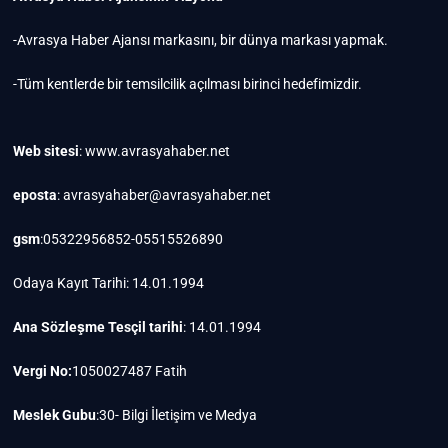
-Avrasya Haber Ajansı markasını, bir dünya markası yapmak.
-Tüm kentlerde bir temsilcilik açılması birinci hedefimizdir.
Web sitesi
: www.avrasyahaber.net
eposta
: avrasyahaber@avrasyahaber.net
gsm
:05322956852-05515526890
Odaya Kayıt Tarihi: 14.01.1994
Ana Sözleşme Tesçil tarihi
: 14.01.1994
Vergi No:
1050027487 Fatih
Meslek Gubu
:30- Bilgi İletişim ve Medya