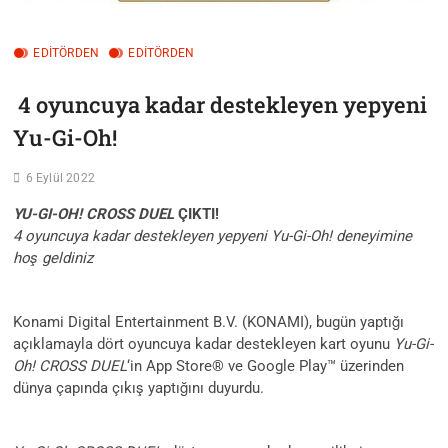
EDITÖRDEN
EDİTÖRDEN
4 oyuncuya kadar destekleyen yepyeni
Yu-Gi-Oh!
6 Eylül 2022
YU-GI-OH! CROSS DUEL
ÇIKTI!
4 oyuncuya kadar destekleyen yepyeni Yu-Gi-Oh! deneyimine
hoş geldiniz
Konami Digital Entertainment B.V. (KONAMI), bugün yaptığı
açıklamayla dört oyuncuya kadar destekleyen kart oyunu
Yu-Gi-
Oh! CROSS DUEL
‘in App Store® ve Google Play™ üzerinden
dünya çapında çıkış yaptığını duyurdu.