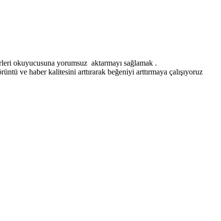
erleri okuyucusuna yorumsuz aktarmayı sağlamak .
ntü ve haber kalitesini arttırarak beğeniyi arttırmaya çalışıyoruz