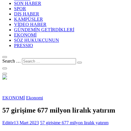
SON HABER
SPOR
DIŞ HABER
KAMPÜSLER
VİDEO HABER
GÜNDEMİN GETİRDİKLERİ
EKONOMİ
SÖZ HUKUKÇUNUN
PRESSIO
Search …
EKONOMİ
Ekonomi
57 girişime 677 milyon liralık yatırım
Editör
13 Mart 2023
57 girişime 677 milyon liralık yatırım