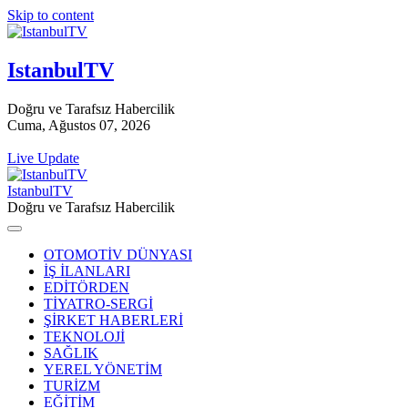
Skip to content
IstanbulTV
Doğru ve Tarafsız Habercilik
Cuma, Ağustos 07, 2026
Live Update
IstanbulTV
Doğru ve Tarafsız Habercilik
OTOMOTİV DÜNYASI
İŞ İLANLARI
EDİTÖRDEN
TİYATRO-SERGİ
ŞİRKET HABERLERİ
TEKNOLOJİ
SAĞLIK
YEREL YÖNETİM
TURİZM
EĞİTİM