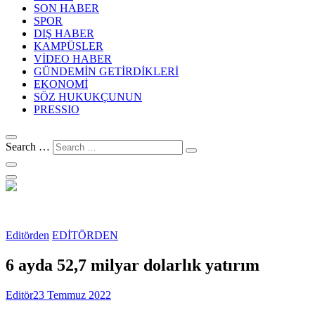
SON HABER
SPOR
DIŞ HABER
KAMPÜSLER
VİDEO HABER
GÜNDEMİN GETİRDİKLERİ
EKONOMİ
SÖZ HUKUKÇUNUN
PRESSIO
Search …
Editörden
EDİTÖRDEN
6 ayda 52,7 milyar dolarlık yatırım
Editör
23 Temmuz 2022