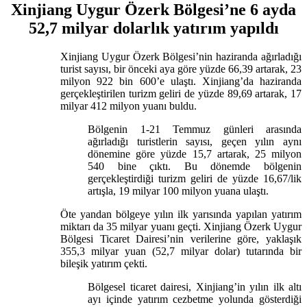
Xinjiang Uygur Özerk Bölgesi’ne 6 ayda
52,7 milyar dolarlık yatırım yapıldı
Xinjiang Uygur Özerk Bölgesi’nin haziranda ağırladığı
turist sayısı, bir önceki aya göre yüzde 66,39 artarak, 23
milyon 922 bin 600’e ulaştı. Xinjiang’da haziranda
gerçekleştirilen turizm geliri de yüzde 89,69 artarak, 17
milyar 412 milyon yuanı buldu.
Bölgenin 1-21 Temmuz günleri arasında
ağırladığı turistlerin sayısı, geçen yılın aynı
dönemine göre yüzde 15,7 artarak, 25 milyon
540 bine çıktı. Bu dönemde bölgenin
gerçekleştirdiği turizm geliri de yüzde 16,67/lik
artışla, 19 milyar 100 milyon yuana ulaştı.
Öte yandan bölgeye yılın ilk yarısında yapılan yatırım
miktarı da 35 milyar yuanı geçti. Xinjiang Özerk Uygur
Bölgesi Ticaret Dairesi’nin verilerine göre, yaklaşık
355,3 milyar yuan (52,7 milyar dolar) tutarında bir
bileşik yatırım çekti.
Bölgesel ticaret dairesi, Xinjiang’in yılın ilk altı
ayı içinde yatırım cezbetme yolunda gösterdiği