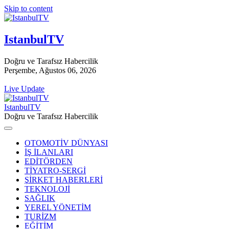
Skip to content
IstanbulTV
Doğru ve Tarafsız Habercilik
Perşembe, Ağustos 06, 2026
Live Update
IstanbulTV
Doğru ve Tarafsız Habercilik
OTOMOTİV DÜNYASI
İŞ İLANLARI
EDİTÖRDEN
TİYATRO-SERGİ
ŞİRKET HABERLERİ
TEKNOLOJİ
SAĞLIK
YEREL YÖNETİM
TURİZM
EĞİTİM