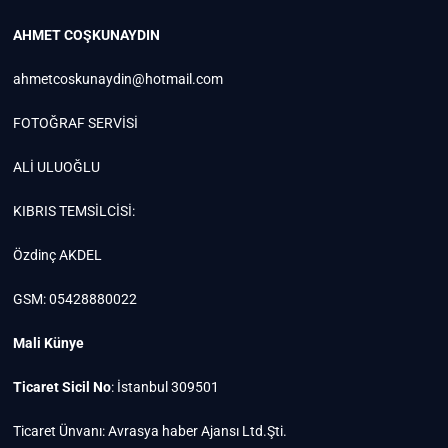
AHMET COŞKUNAYDIN
ahmetcoskunaydin@hotmail.com
FOTOĞRAF SERVİSİ
ALİ ULUOĞLU
KIBRIS TEMSİLCİSİ:
Özdinç AKDEL
GSM: 05428880022
Mali Künye
Ticaret Sicil No
: İstanbul 309501
Ticaret Ünvanı: Avrasya haber Ajansı Ltd.Şti.