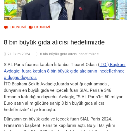
EKONOMI
EKONOMİ
8 bin büyük gıda alıcısı hedefimizde
21 Ekim 2024
8 bin büyük gıda alıcısı hedefimizde
SIAL Paris fuarına katılan İstanbul Ticaret Odası (
İTO ) Başkanı
Avdagiç: fuara katılan 8 bin büyük gıda alıcısının hedeflerhnde
olduğnu duyurdu.
İTO Başkanı Şekib Avdagiç,fuarda yaptığı açıklamada ,
dünyanın en büyük gıda ve içecek fuarı SIAL Paris’e 346
firmanın katıldığını duyurdu. Avdagiç, “SIAL Paris’te, 50 milyar
Euro satın alım gücüne sahip 8 bin büyük gıda alıcısı
hedefimizde” diye konuştu.
Dünyanın en büyük gıda ve içecek fuarı SIAL Paris 2024,
Fransa’nın başkenti Paris’te kapılarını açtı. Bu yıl 60. yılını