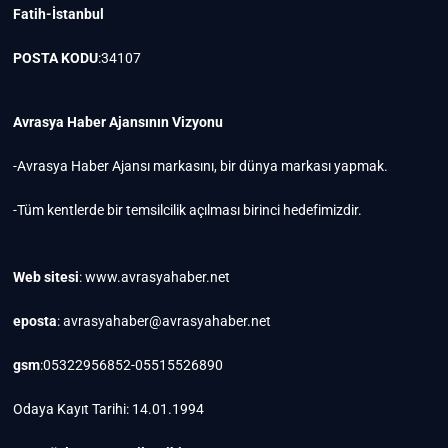
Fatih-İstanbul
POSTA KODU
:34107
Avrasya Haber Ajansının Vizyonu
-Avrasya Haber Ajansı markasını, bir dünya markası yapmak.
-Tüm kentlerde bir temsilcilik açılması birinci hedefimizdir.
Web sitesi
: www.avrasyahaber.net
eposta
: avrasyahaber@avrasyahaber.net
gsm
:05322956852-05515526890
Odaya Kayıt Tarihi: 14.01.1994