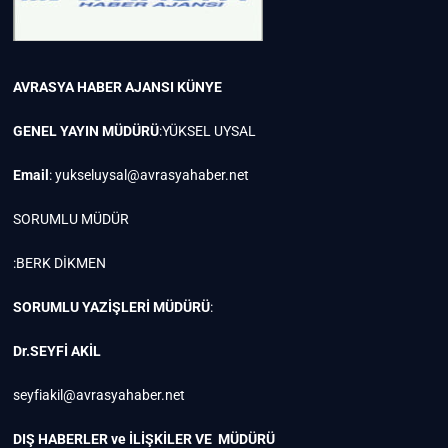
AVRASYA HABER AJANSI
KÜNYE
GENEL YAYIN MÜDÜRÜ
:YÜKSEL UYSAL
Email
:
yukseluysal@avrasyahaber.net
SORUMLU MÜDÜR
:BERK DİKMEN
SORUMLU YAZİŞLERİ MÜDÜRÜ
:
Dr.SEYFİ AKİL
seyfiakil@avrasyahaber.net
DIŞ HABERLER ve İLİŞKİLER VE MÜDÜRÜ