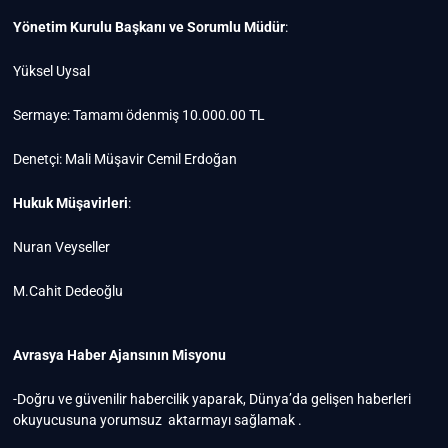
Yönetim Kurulu Başkanı ve Sorumlu Müdür
:
Yüksel Uysal
Sermaye: Tamamı ödenmiş 10.000.00 TL
Denetçi: Mali Müşavir Cemil Erdoğan
Hukuk Müşavirleri
:
Nuran Veyseller
M.Cahit Dedeoğlu
Avrasya Haber Ajansının Misyonu
-Doğru ve güvenilir habercilik yaparak, Dünya’da gelişen haberleri
okuyucusuna yorumsuz aktarmayı sağlamak .