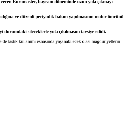
meti veren Euromaster, bayram döneminde uzun yola çıkmayı
taşıdığına ve düzenli periyodik bakım yapılmasının motor ömrünü
yi durumdaki sileceklerle yola çıkılmasını tavsiye edidi.
le de lastik kullanımı esnasında yaşanabilecek olası mağduriyetlerin