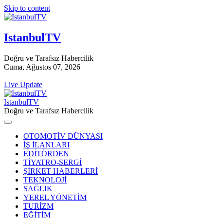
Skip to content
IstanbulTV
Doğru ve Tarafsız Habercilik
Cuma, Ağustos 07, 2026
Live Update
IstanbulTV
Doğru ve Tarafsız Habercilik
OTOMOTİV DÜNYASI
İŞ İLANLARI
EDİTÖRDEN
TİYATRO-SERGİ
ŞİRKET HABERLERİ
TEKNOLOJİ
SAĞLIK
YEREL YÖNETİM
TURİZM
EĞİTİM