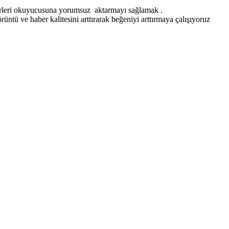
erleri okuyucusuna yorumsuz aktarmayı sağlamak .
ntü ve haber kalitesini arttırarak beğeniyi arttırmaya çalışıyoruz