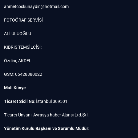
ahmetcoskunaydin@hotmail.com
FOTOĞRAF SERVİSİ
ALİ ULUOĞLU
KIBRIS TEMSİLCİSİ:
Özdinç AKDEL
GSM: 05428880022
Mali Künye
Ticaret Sicil No
: İstanbul 309501
Ticaret Ünvanı: Avrasya haber Ajansı Ltd.Şti.
Yönetim Kurulu Başkanı ve Sorumlu Müdür
: