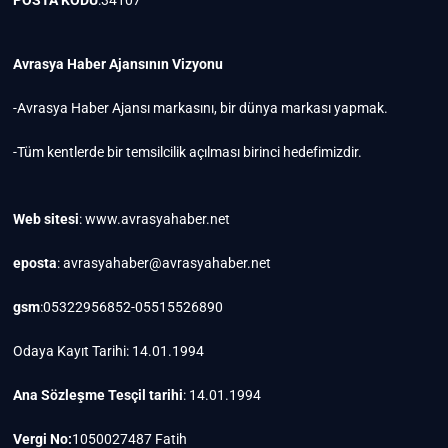
Avrasya Haber Ajansının Vizyonu
-Avrasya Haber Ajansı markasını, bir dünya markası yapmak.
-Tüm kentlerde bir temsilcilik açılması birinci hedefimizdir.
Web sitesi
: www.avrasyahaber.net
eposta
: avrasyahaber@avrasyahaber.net
gsm
:05322956852-05515526890
Odaya Kayıt Tarihi: 14.01.1994
Ana Sözleşme Tesçil tarihi
: 14.01.1994
Vergi No:
1050027487 Fatih