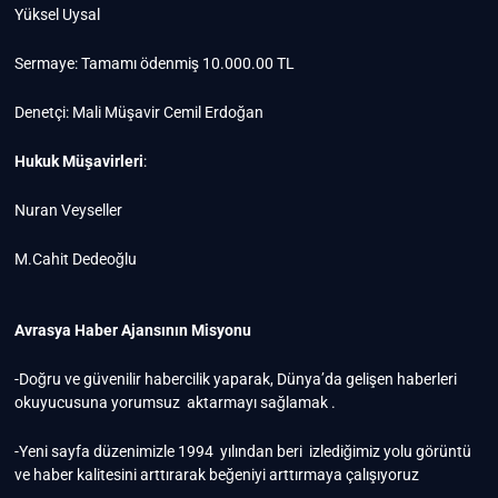
Yüksel Uysal
Sermaye: Tamamı ödenmiş 10.000.00 TL
Denetçi: Mali Müşavir Cemil Erdoğan
Hukuk Müşavirleri
:
Nuran Veyseller
M.Cahit Dedeoğlu
Avrasya Haber Ajansının Misyonu
-Doğru ve güvenilir habercilik yaparak, Dünya’da gelişen haberleri
okuyucusuna yorumsuz aktarmayı sağlamak .
-Yeni sayfa düzenimizle 1994 yılından beri izlediğimiz yolu görüntü
ve haber kalitesini arttırarak beğeniyi arttırmaya çalışıyoruz