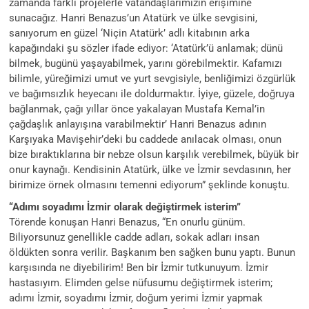
zamanda farklı projelerle vatandaşlarımızın erişimine
sunacağız. Hanri Benazus’un Atatürk ve ülke sevgisini,
sanıyorum en güzel ‘Niçin Atatürk’ adlı kitabının arka
kapağındaki şu sözler ifade ediyor: ‘Atatürk’ü anlamak; dünü
bilmek, bugünü yaşayabilmek, yarını görebilmektir. Kafamızı
bilimle, yüreğimizi umut ve yurt sevgisiyle, benliğimizi özgürlük
ve bağımsızlık heyecanı ile doldurmaktır. İyiye, güzele, doğruya
bağlanmak, çağı yıllar önce yakalayan Mustafa Kemal’in
çağdaşlık anlayışına varabilmektir’ Hanri Benazus adının
Karşıyaka Mavişehir’deki bu caddede anılacak olması, onun
bize bıraktıklarına bir nebze olsun karşılık verebilmek, büyük bir
onur kaynağı. Kendisinin Atatürk, ülke ve İzmir sevdasının, her
birimize örnek olmasını temenni ediyorum” şeklinde konuştu.
“Adımı soyadımı İzmir olarak değiştirmek isterim”
Törende konuşan Hanri Benazus, “En onurlu günüm.
Biliyorsunuz genellikle cadde adları, sokak adları insan
öldükten sonra verilir. Başkanım ben sağken bunu yaptı. Bunun
karşısında ne diyebilirim! Ben bir İzmir tutkunuyum. İzmir
hastasıyım. Elimden gelse nüfusumu değiştirmek isterim;
adımı İzmir, soyadımı İzmir, doğum yerimi İzmir yapmak