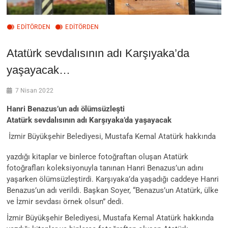
EDİTÖRDEN
EDITÖRDEN
Atatürk sevdalısının adı Karşıyaka’da
yaşayacak…
7 Nisan 2022
Hanri Benazus’un adı ölümsüzleşti
Atatürk sevdalısının adı Karşıyaka’da yaşayacak
İzmir Büyükşehir Belediyesi, Mustafa Kemal Atatürk hakkında
yazdığı kitaplar ve binlerce fotoğraftan oluşan Atatürk
fotoğrafları koleksiyonuyla tanınan Hanri Benazus’un adını
yaşarken ölümsüzleştirdi. Karşıyaka’da yaşadığı caddeye Hanri
Benazus’un adı verildi. Başkan Soyer, “Benazus’un Atatürk, ülke
ve İzmir sevdası örnek olsun” dedi.
İzmir Büyükşehir Belediyesi, Mustafa Kemal Atatürk hakkında