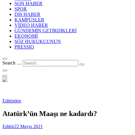
SON HABER
SPOR
DIŞ HABER
KAMPÜSLER
VİDEO HABER
GÜNDEMİN GETİRDİKLERİ
EKONOMİ
SÖZ HUKUKÇUNUN
PRESSIO
Search …
Editörden
Atatürk’ün Maaşı ne kadardı?
Editör
22 Mayıs 2021