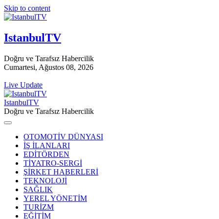
Skip to content
IstanbulTV
Doğru ve Tarafsız Habercilik
Cumartesi, Ağustos 08, 2026
Live Update
IstanbulTV
Doğru ve Tarafsız Habercilik
OTOMOTİV DÜNYASI
İŞ İLANLARI
EDİTÖRDEN
TİYATRO-SERGİ
ŞİRKET HABERLERİ
TEKNOLOJİ
SAĞLIK
YEREL YÖNETİM
TURİZM
EĞİTİM