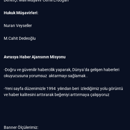
Hukuk Müşavirleri
:
Nuran Veyseller
M.Cahit Dedeoğlu
Avrasya Haber Ajansının Misyonu
-Doğru ve güvenilir habercilik yaparak, Dünya’da gelişen haberleri
okuyucusuna yorumsuz aktarmayı sağlamak .
-Yeni sayfa düzenimizle 1994 yılından beri izlediğimiz yolu görüntü
ve haber kalitesini arttırarak beğeniyi arttırmaya çalışıyoruz
Banner Ölçülerimiz: