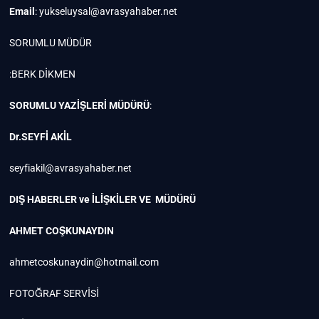
Email
:
yukseluysal@avrasyahaber.net
SORUMLU MÜDÜR
:BERK DİKMEN
SORUMLU YAZİŞLERİ MÜDÜRÜ
:
Dr.SEYFİ AKİL
seyfiakil@avrasyahaber.net
DIŞ HABERLER ve İLİŞKİLER VE MÜDÜRÜ
AHMET COŞKUNAYDIN
ahmetcoskunaydin@hotmail.com
FOTOĞRAF SERVİSİ