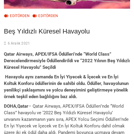
EDITÖRDEN
EDİTÖRDEN
Beş Yıldızlı Küresel Havayolu
6 Aralık 2021
Qatar Airways, APEX/IFSA Ödülleri’nde “World Class”
Derecelendirmesiyle Ödüllendirildi ve “2022 Yılının Beş Yıldızlı
Küresel Havayolu” Seçildi
Havayolu aynı zamanda En İyi Yiyecek & İçecek ve En İyi
Koltuk Konforu ödüllerinin de sahibi oldu. Ödüller, havayolunun
yenilikçi yaklaşımını ve yolcu deneyimini geliştirmeye yönelik
örnek teşkil eden bağlılığını baz aldı.
DOHA,Qatar
– Qatar Airways, APEX/IFSA Ödülleri’nde “World
Class” havayolu ve ‘2022 Beş Yıldızlı Küresel Havayolu’
unvanını kazanmanın yanı sıra, APEX Yolcu Seçimi Ödülleri’nde
En İyi Yiyecek ve İçecek ve En İyi Koltuk Konforu dahil olmak
üzere iki ek ödül daha aldı. Pandemi boyunca uçmaya devam