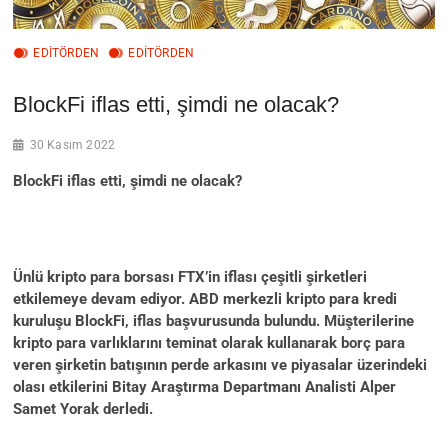
EDITÖRDEN
EDİTÖRDEN
BlockFi iflas etti, şimdi ne olacak?
30 Kasım 2022
BlockFi iflas etti, şimdi ne olacak?
Ünlü kripto para borsası FTX’in iflası çeşitli şirketleri
etkilemeye devam ediyor. ABD merkezli kripto para kredi
kuruluşu BlockFi, iflas başvurusunda bulundu. Müşterilerine
kripto para varlıklarını teminat olarak kullanarak borç para
veren şirketin batışının perde arkasını ve piyasalar üzerindeki
olası etkilerini Bitay Araştırma Departmanı Analisti Alper
Samet Yorak derledi.