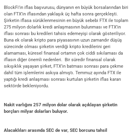
BlockFi’in iflas başvurusu, dünyanın en büyük borsalarından biri
olan FTX’in iflasından yaklaşık üç hafta sonra gerçekleşti.
Şirketin iflasa sürüklenmesinin en büyük sebebi FTX ile toplam
275 milyon dolarlık kredi anlaşmasının bulunması ve FTX’in
iflası sonrası bu kredileri tahsis edemeyişi olarak gösteriliyor.
Buna ek olarak kripto para piyasasının uzun zamandır düşüş
sürecinde olması şirketin verdiği kripto kredilerini geri
alamaması, küresel finansal ortamın çok ciddi sıkılaması da
iflasın diğer önemli nedenleri. Bir süredir finansal olarak
sıkışıklık yaşayan şirket, FTX’in batması sonrası para çekme
dahil tüm işlemlerini askıya almıştı. Temmuz ayında FTX ile
yaptığı kredi anlaşması sonrası kurtulan şirketin iflas kararı
sektörde bekleniyordu.
Nakit varlığını 257 milyon dolar olarak açıklayan şirketin
borçları milyar dolarları buluyor.
Alacaklıları arasında SEC de var, SEC borcunu tahsil