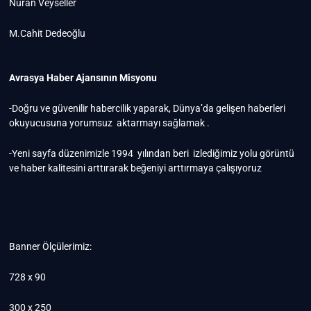
Nuran Veyseller
M.Cahit Dedeoğlu
Avrasya Haber Ajansının Misyonu
-Doğru ve güvenilir habercilik yaparak, Dünya’da gelişen haberleri
okuyucusuna yorumsuz aktarmayı sağlamak .
-Yeni sayfa düzenimizle 1994 yılından beri izlediğimiz yolu görüntü
ve haber kalitesini arttırarak beğeniyi arttırmaya çalışıyoruz
Banner Ölçülerimiz:
728 x 90
300 x 250