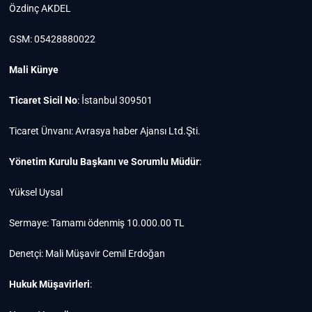
Özdinç AKDEL
GSM: 05428880022
Mali Künye
Ticaret Sicil No
: İstanbul 309501
Ticaret Ünvanı: Avrasya haber Ajansı Ltd.Şti.
Yönetim Kurulu Başkanı ve Sorumlu Müdür
:
Yüksel Uysal
Sermaye: Tamamı ödenmiş 10.000.00 TL
Denetçi: Mali Müşavir Cemil Erdoğan
Hukuk Müşavirleri
: