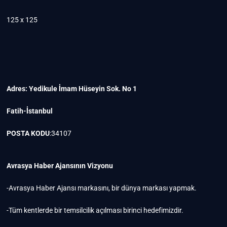
125 x 125
Adres: Yedikule İmam Hüseyin Sok. No 1
Fatih-İstanbul
POSTA KODU
:34107
Avrasya Haber Ajansının Vizyonu
-Avrasya Haber Ajansı markasını, bir dünya markası yapmak.
-Tüm kentlerde bir temsilcilik açılması birinci hedefimizdir.