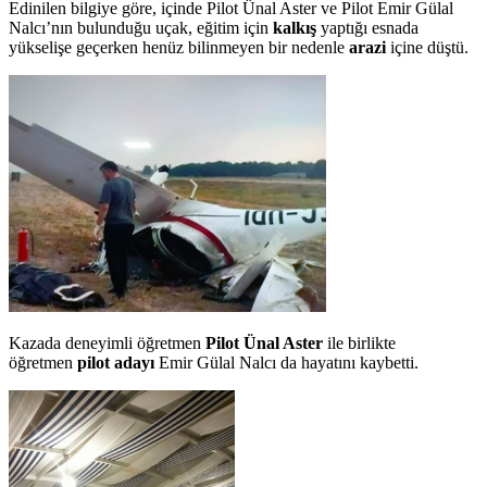
Edinilen bilgiye göre, içinde Pilot Ünal Aster ve Pilot Emir Gülal
Nalcı’nın bulunduğu uçak, eğitim için
kalkış
yaptığı esnada
yükselişe geçerken henüz bilinmeyen bir nedenle
arazi
içine düştü.
Kazada deneyimli öğretmen
Pilot Ünal Aster
ile birlikte
öğretmen
pilot adayı
Emir Gülal Nalcı da hayatını kaybetti.