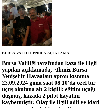
BURSA VALİLİĞİ’NDEN AÇIKLAMA
Bursa Valiliği tarafından kaza ile iligli
yapılan açıklamada, “İlimiz
Bursa
Yenişehir Havaalanı apron
kısmına
23.09.2024 günü saat 08.10’da özel bir
uçuş okuluna ait 2 kişilik eğitim uçağı
düşmüş, kazada 2 pilot hayatını
kaybetmiştir. Olay ile ilgili adli ve idari