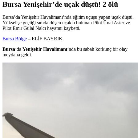
Bursa Yenişehir’de uçak düştü! 2 ölü
Bursa’da Yenişehir Havalimanı’nda eğitim uçuşu yapan uçak düştü.
Yükselişe geçtiği sırada düşen uçakta bulunan Pilot Ünal Aster ve
Pilot Emir Gülal Nalcı hayatını kaybetti.
Bursa Bölge
– ELİF BAYRIK
Bursa
‘da
Yenişehir Havalimanı
‘nda bu sabah korkunç bir olay
meydana geldi.