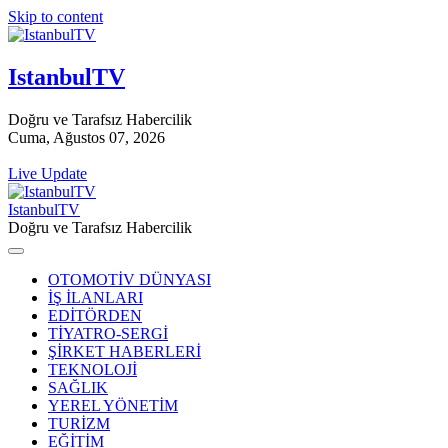
Skip to content
IstanbulTV
Doğru ve Tarafsız Habercilik
Cuma, Ağustos 07, 2026
Live Update
IstanbulTV
Doğru ve Tarafsız Habercilik
OTOMOTİV DÜNYASI
İŞ İLANLARI
EDİTÖRDEN
TİYATRO-SERGİ
ŞİRKET HABERLERİ
TEKNOLOJİ
SAĞLIK
YEREL YÖNETİM
TURİZM
EĞİTİM