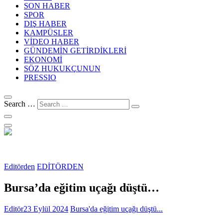
SON HABER
SPOR
DIŞ HABER
KAMPÜSLER
VİDEO HABER
GÜNDEMİN GETİRDİKLERİ
EKONOMİ
SÖZ HUKUKÇUNUN
PRESSIO
Search …
Editörden
EDİTÖRDEN
Bursa’da eğitim uçağı düştü…
Editör
23 Eylül 2024
Bursa'da eğitim uçağı düştü...