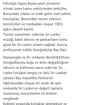
Etkinliğe, başta Bursa yerel yönetimi
olmak üzere kamu sektöründen yetkililer,
Bursa’daki odalar ve önde gelen özel sektör
kuruluşları, Bursa’daki turizm sektörü
temsilcileri ve medyadan oluşan 100’ü
aşkın davetli katıldı.
Turizm sunumları, videolar, Sri Lanka
müziği, batik dekoru ve pankartların tümü
güzel bir Sri Lanka ortamı sağladı. Ayrıca,
profesyonel ödüllü fotoğrafçılar Bay Ravi
Ranasinghe ve Dr. Umberto Binetti&#39;nin
fotoğraflarıyla doğa ve iklim değişikliğinin
etkisini ve kültürünü tasvir eden bir Sri
Lanka fotoğraf sergisi ve ünlü Sri Lankalı
sanatçı Bay Vasantha Perera’nın
tablolarından oluşan bir seçki de aynı
mekanda Sri Lanka’nın değerli taşlarla
süslenmiş mücevherleri ile birlikte
sergilendi.
Kokteyl sırasında konuklar geleneksel ve