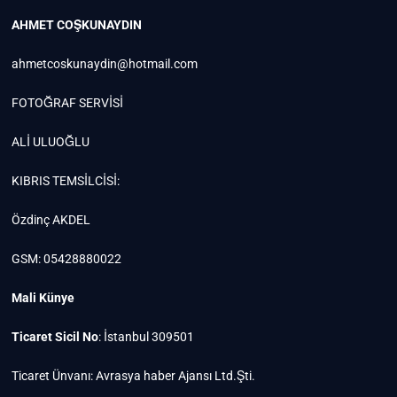
AHMET COŞKUNAYDIN
ahmetcoskunaydin@hotmail.com
FOTOĞRAF SERVİSİ
ALİ ULUOĞLU
KIBRIS TEMSİLCİSİ:
Özdinç AKDEL
GSM: 05428880022
Mali Künye
Ticaret Sicil No
: İstanbul 309501
Ticaret Ünvanı: Avrasya haber Ajansı Ltd.Şti.