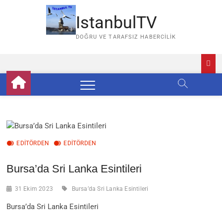
Skip
to
IstanbulTV
content
DOĞRU VE TARAFSIZ HABERCILIK
EDITÖRDEN
EDİTÖRDEN
Bursa’da Sri Lanka Esintileri
31 Ekim 2023
Bursa’da Sri Lanka Esintileri
Bursa’da Sri Lanka Esintileri