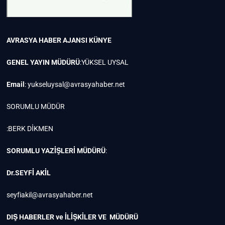
AVRASYA HABER AJANSI
KÜNYE
GENEL YAYIN MÜDÜRÜ
:YÜKSEL UYSAL
Email
:
yukseluysal@avrasyahaber.net
SORUMLU MÜDÜR
:BERK DİKMEN
SORUMLU YAZİŞLERİ MÜDÜRÜ
:
Dr.SEYFİ AKİL
seyfiakil@avrasyahaber.net
DIŞ HABERLER ve İLİŞKİLER VE MÜDÜRÜ