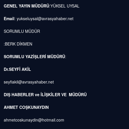
GENEL YAYIN MÜDÜRÜ
:YÜKSEL UYSAL
Email
:
yukseluysal@avrasyahaber.net
SORUMLU MÜDÜR
:BERK DİKMEN
SORUMLU YAZİŞLERİ MÜDÜRÜ
:
Dr.SEYFİ AKİL
seyfiakil@avrasyahaber.net
DIŞ HABERLER ve İLİŞKİLER VE MÜDÜRÜ
AHMET COŞKUNAYDIN
ahmetcoskunaydin@hotmail.com