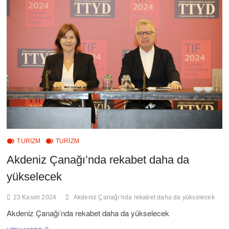
TURİZM
TURIZM
Akdeniz Çanağı’nda rekabet daha da
yükselecek
23 Kasım 2024
Akdeniz Çanağı’nda rekabet daha da yükselecek
Akdeniz Çanağı’nda rekabet daha da yükselecek