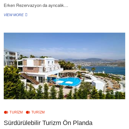
Erken Rezervazyon da ayrıcalık…
ERKEN
VIEW MORE
REZERVAZYON
DA
AYRICALIK…
TURİZM
TURIZM
Sürdürülebilir Turizm Ön Planda