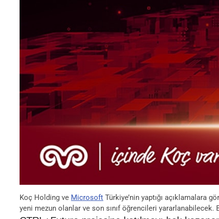
Koç Holding ve
Microsoft
Türkiye’nin yaptığı açıklamalara g
yeni mezun olanlar ve son sınıf öğrencileri yararlanabilecek. 