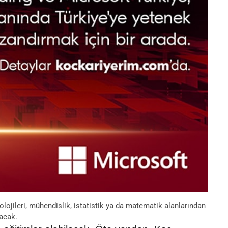
lojileri, mühendislik, istatistik ya da matematik alanlarından
nacak.