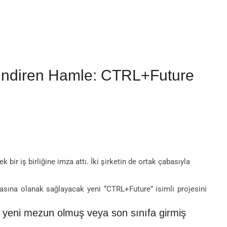
evindiren Hamle: CTRL+Future
bir iş birliğine imza attı. İki şirketin de ortak çabasıyla
lmasına olanak sağlayacak yeni “CTRL+Future” isimli projesini
n yeni mezun olmuş veya son sınıfa girmiş