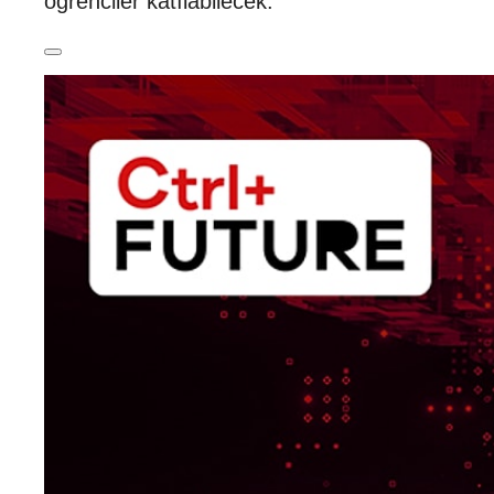
öğrenciler katılabilecek.