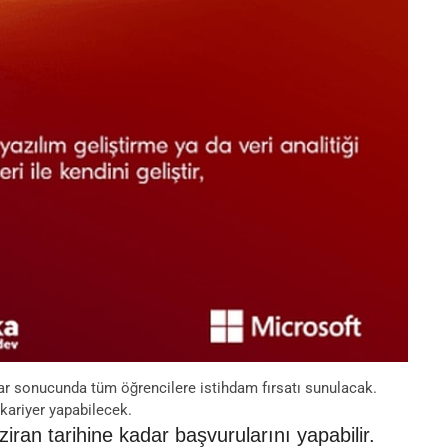
lar sonucunda tüm öğrencilere istihdam fırsatı sunulacak.
 kariyer yapabilecek.
ran tarihine kadar başvurularını yapabilir.