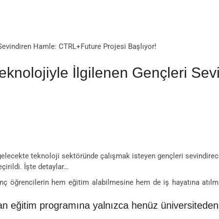
 Sevindiren Hamle: CTRL+Future Projesi Başlıyor!
Teknolojiyle İlgilenen Gençleri S
elecekte teknoloji sektöründe çalışmak isteyen gençleri sevindirecek 
çirildi. İşte detaylar…
 genç öğrencilerin hem eğitim alabilmesine hem de iş hayatına atı
ulan eğitim programına yalnızca henüz üniversitede