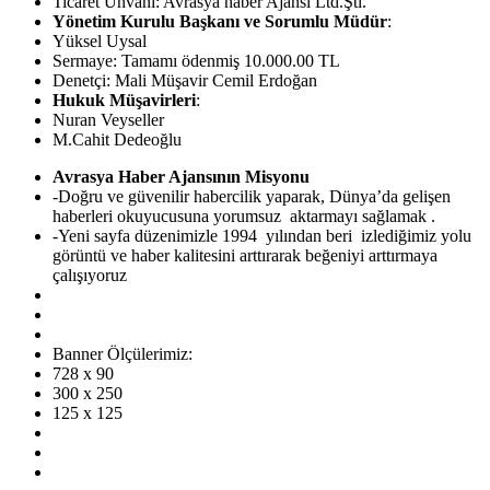
Ticaret Ünvanı: Avrasya haber Ajansı Ltd.Şti.
Yönetim Kurulu Başkanı ve Sorumlu Müdür
:
Yüksel Uysal
Sermaye: Tamamı ödenmiş 10.000.00 TL
Denetçi: Mali Müşavir Cemil Erdoğan
Hukuk Müşavirleri
:
Nuran Veyseller
M.Cahit Dedeoğlu
Avrasya Haber Ajansının Misyonu
-Doğru ve güvenilir habercilik yaparak, Dünya’da gelişen
haberleri okuyucusuna yorumsuz aktarmayı sağlamak .
-Yeni sayfa düzenimizle 1994 yılından beri izlediğimiz yolu
görüntü ve haber kalitesini arttırarak beğeniyi arttırmaya
çalışıyoruz
Banner Ölçülerimiz:
728 x 90
300 x 250
125 x 125