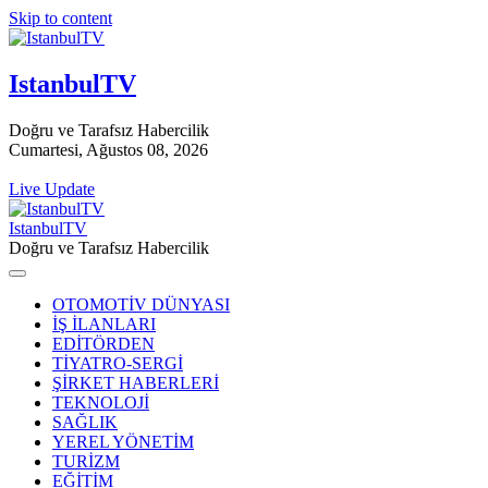
Skip to content
IstanbulTV
Doğru ve Tarafsız Habercilik
Cumartesi, Ağustos 08, 2026
Live Update
IstanbulTV
Doğru ve Tarafsız Habercilik
OTOMOTİV DÜNYASI
İŞ İLANLARI
EDİTÖRDEN
TİYATRO-SERGİ
ŞİRKET HABERLERİ
TEKNOLOJİ
SAĞLIK
YEREL YÖNETİM
TURİZM
EĞİTİM