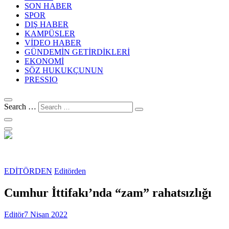
SON HABER
SPOR
DIŞ HABER
KAMPÜSLER
VİDEO HABER
GÜNDEMİN GETİRDİKLERİ
EKONOMİ
SÖZ HUKUKÇUNUN
PRESSIO
Search …
EDİTÖRDEN
Editörden
Cumhur İttifakı’nda “zam” rahatsızlığı
Editör
7 Nisan 2022