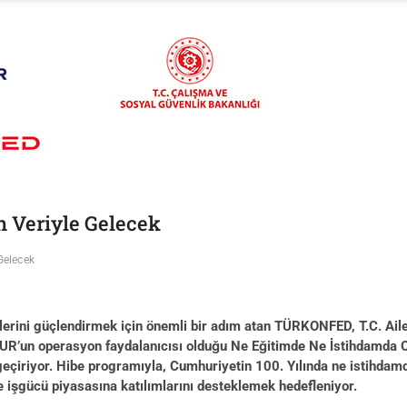
n Veriyle Gelecek
Gelecek
mlerini güçlendirmek için önemli bir adım atan TÜRKONFED, T.C. Ail
ŞKUR’un operasyon faydalanıcısı olduğu Ne Eğitimde Ne İstihdamda
eçiriyor. Hibe programıyla, Cumhuriyetin 100. Yılında ne istihdam
 ve işgücü piyasasına katılımlarını desteklemek hedefleniyor.