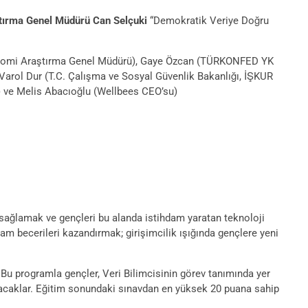
tırma Genel Müdürü Can Selçuki
“Demokratik Veriye Doğru
 Ekonomi Araştırma Genel Müdürü), Gaye Özcan (TÜRKONFED YK
Varol Dur (T.C. Çalışma ve Sosyal Güvenlik Bakanlığı, İŞKUR
ve Melis Abacıoğlu (Wellbees CEO’su)
ı sağlamak ve gençleri bu alanda istihdam yaratan teknoloji
dam becerileri kazandırmak; girişimcilik ışığında gençlere yeni
 Bu programla gençler, Veri Bilimcisinin görev tanımında yer
zanacaklar. Eğitim sonundaki sınavdan en yüksek 20 puana sahip