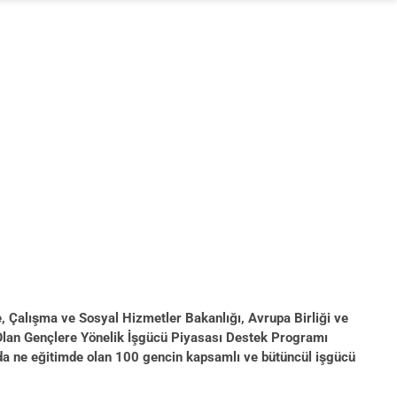
e, Çalışma ve Sosyal Hizmetler Bakanlığı, Avrupa Birliği ve
 Olan Gençlere Yönelik İşgücü Piyasası Destek Programı
da ne eğitimde olan 100 gencin kapsamlı ve bütüncül işgücü