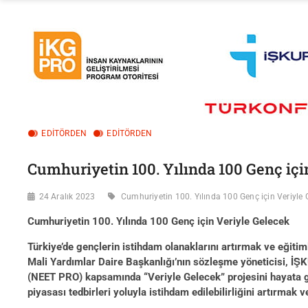
EDITÖRDEN
EDİTÖRDEN
Cumhuriyetin 100. Yılında 100 Genç içi
24 Aralık 2023
Cumhuriyetin 100. Yılında 100 Genç için Veriyle 
Cumhuriyetin 100. Yılında 100 Genç için Veriyle Gelecek
Türkiye’de gençlerin istihdam olanaklarını artırmak ve eğiti
Mali Yardımlar Daire Başkanlığı’nın sözleşme yöneticisi, İ
(NEET PRO) kapsamında “Veriyle Gelecek” projesini hayata g
piyasası tedbirleri yoluyla istihdam edilebilirliğini artırmak