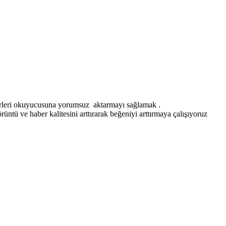
erleri okuyucusuna yorumsuz aktarmayı sağlamak .
ntü ve haber kalitesini arttırarak beğeniyi arttırmaya çalışıyoruz