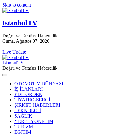
Skip to content
IstanbulTV
Doğru ve Tarafsız Habercilik
Cuma, Ağustos 07, 2026
Live Update
IstanbulTV
Doğru ve Tarafsız Habercilik
OTOMOTİV DÜNYASI
İŞ İLANLARI
EDİTÖRDEN
TİYATRO-SERGİ
ŞİRKET HABERLERİ
TEKNOLOJİ
SAĞLIK
YEREL YÖNETİM
TURİZM
EĞİTİM