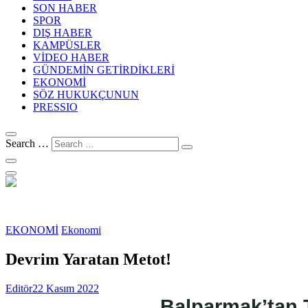
SON HABER
SPOR
DIŞ HABER
KAMPÜSLER
VİDEO HABER
GÜNDEMİN GETİRDİKLERİ
EKONOMİ
SÖZ HUKUKÇUNUN
PRESSIO
Search …
EKONOMİ
Ekonomi
Devrim Yaratan Metot!
Editör
22 Kasım 2022
Balparmak’tan 