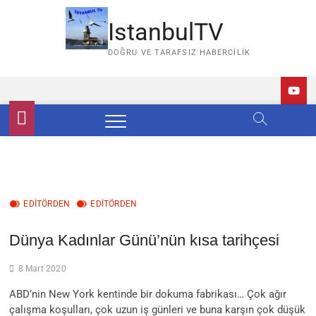
Skip
to
IstanbulTV
content
DOĞRU VE TARAFSIZ HABERCILIK
EDİTÖRDEN
EDITÖRDEN
Dünya Kadınlar Günü’nün kısa tarihçesi
8 Mart 2020
ABD’nin New York kentinde bir dokuma fabrikası… Çok ağır
çalışma koşulları, çok uzun iş günleri ve buna karşın çok düşük