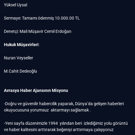
Yüksel Uysal
Sermaye: Tamamı ödenmiş 10.000.00 TL
Denetçi: Mali Müşavir Cemil Erdoğan
Hukuk Müşavirleri
:
Nuran Veyseller
M.Cahit Dedeoğlu
Avrasya Haber Ajansının Misyonu
-Doğru ve güvenilir habercilik yaparak, Dünya’da gelişen haberleri
okuyucusuna yorumsuz aktarmayı sağlamak .
-Yeni sayfa düzenimizle 1994 yılından beri izlediğimiz yolu görüntü
ve haber kalitesini arttırarak beğeniyi arttırmaya çalışıyoruz