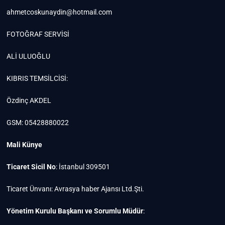
ahmetcoskunaydin@hotmail.com
FOTOĞRAF SERVİSİ
ALİ ULUOĞLU
KIBRIS TEMSİLCİSİ:
Özdinç AKDEL
GSM: 05428880022
Mali Künye
Ticaret Sicil No
: İstanbul 309501
Ticaret Ünvanı: Avrasya haber Ajansı Ltd.Şti.
Yönetim Kurulu Başkanı ve Sorumlu Müdür
: