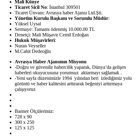
Mali Künye
Ticaret Sicil No
: İstanbul 309501
Ticaret Ünvanı: Avrasya haber Ajansı Ltd.Şti.
Yönetim Kurulu Başkanı ve Sorumlu Müdür
:
Yüksel Uysal
Sermaye: Tamamı ödenmiş 10.000.00 TL
Denetçi: Mali Müşavir Cemil Erdoğan
Hukuk Müşavirleri
:
Nuran Veyseller
M.Cahit Dedeoğlu
Avrasya Haber Ajansının Misyonu
-Doğru ve güvenilir habercilik yaparak, Dünya’da gelişen
haberleri okuyucusuna yorumsuz aktarmayı sağlamak .
-Yeni sayfa düzenimizle 1994 yılından beri izlediğimiz yolu
görüntü ve haber kalitesini arttırarak beğeniyi arttırmaya
çalışıyoruz
Banner Ölçülerimiz:
728 x 90
300 x 250
125 x 125