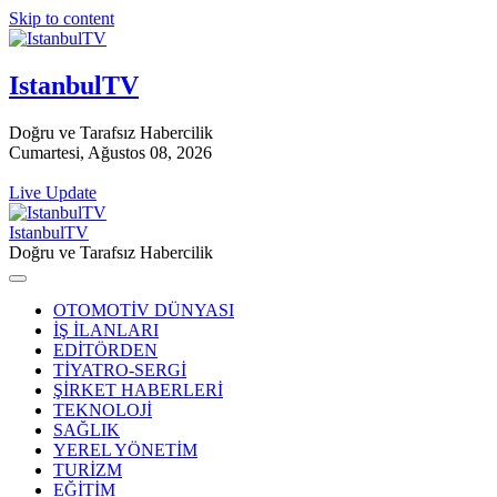
Skip to content
IstanbulTV
Doğru ve Tarafsız Habercilik
Cumartesi, Ağustos 08, 2026
Live Update
IstanbulTV
Doğru ve Tarafsız Habercilik
OTOMOTİV DÜNYASI
İŞ İLANLARI
EDİTÖRDEN
TİYATRO-SERGİ
ŞİRKET HABERLERİ
TEKNOLOJİ
SAĞLIK
YEREL YÖNETİM
TURİZM
EĞİTİM