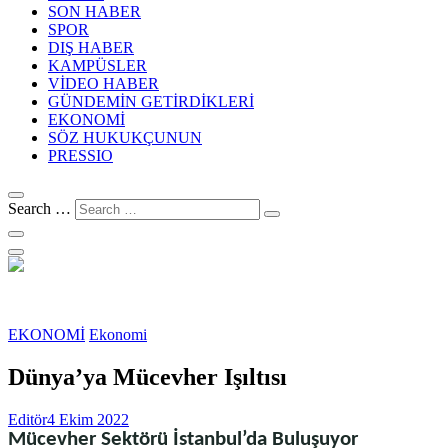
SON HABER
SPOR
DIŞ HABER
KAMPÜSLER
VİDEO HABER
GÜNDEMİN GETİRDİKLERİ
EKONOMİ
SÖZ HUKUKÇUNUN
PRESSIO
Search …
EKONOMİ
Ekonomi
Dünya’ya Mücevher Işıltısı
Editör
4 Ekim 2022
Mücevher Sektörü İstanbul’da Buluşuyor