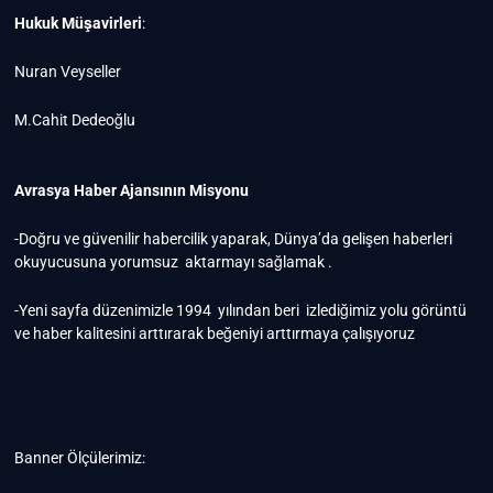
Hukuk Müşavirleri
:
Nuran Veyseller
M.Cahit Dedeoğlu
Avrasya Haber Ajansının Misyonu
-Doğru ve güvenilir habercilik yaparak, Dünya’da gelişen haberleri
okuyucusuna yorumsuz aktarmayı sağlamak .
-Yeni sayfa düzenimizle 1994 yılından beri izlediğimiz yolu görüntü
ve haber kalitesini arttırarak beğeniyi arttırmaya çalışıyoruz
Banner Ölçülerimiz: