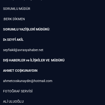
SORUMLU MÜDÜR
:BERK DİKMEN
SORUMLU YAZİŞLERİ MÜDÜRÜ
:
Dr.SEYFİ AKİL
seyfiakil@avrasyahaber.net
DIŞ HABERLER ve İLİŞKİLER VE MÜDÜRÜ
AHMET COŞKUNAYDIN
ahmetcoskunaydin@hotmail.com
FOTOĞRAF SERVİSİ
ALİ ULUOĞLU