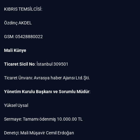
KIBRIS TEMSİLCİSİ:
Özdinç AKDEL
GSM: 05428880022
Mali Künye
Ticaret Sicil No
: İstanbul 309501
Ticaret Ünvanı: Avrasya haber Ajansı Ltd.Şti.
Yönetim Kurulu Başkanı ve Sorumlu Müdür
:
Yüksel Uysal
Sermaye: Tamamı ödenmiş 10.000.00 TL
Denetçi: Mali Müşavir Cemil Erdoğan