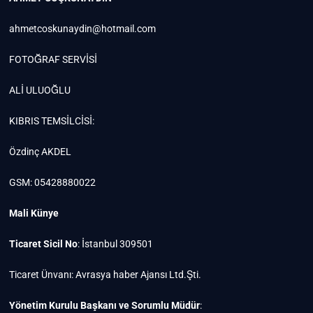
ahmetcoskunaydin@hotmail.com
FOTOĞRAF SERVİSİ
ALİ ULUOĞLU
KIBRIS TEMSİLCİSİ:
Özdinç AKDEL
GSM: 05428880022
Mali Künye
Ticaret Sicil No
: İstanbul 309501
Ticaret Ünvanı: Avrasya haber Ajansı Ltd.Şti.
Yönetim Kurulu Başkanı ve Sorumlu Müdür
: