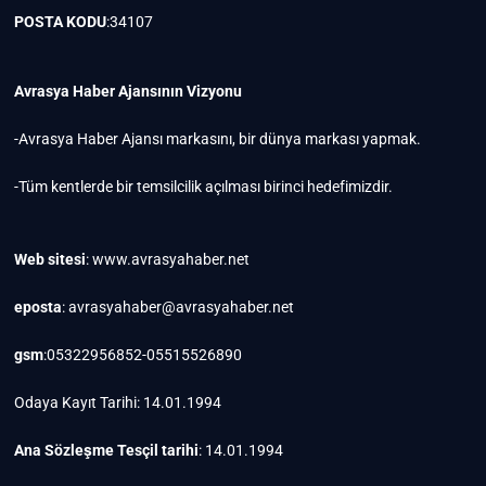
POSTA KODU
:34107
Avrasya Haber Ajansının Vizyonu
-Avrasya Haber Ajansı markasını, bir dünya markası yapmak.
-Tüm kentlerde bir temsilcilik açılması birinci hedefimizdir.
Web sitesi
: www.avrasyahaber.net
eposta
: avrasyahaber@avrasyahaber.net
gsm
:05322956852-05515526890
Odaya Kayıt Tarihi: 14.01.1994
Ana Sözleşme Tesçil tarihi
: 14.01.1994