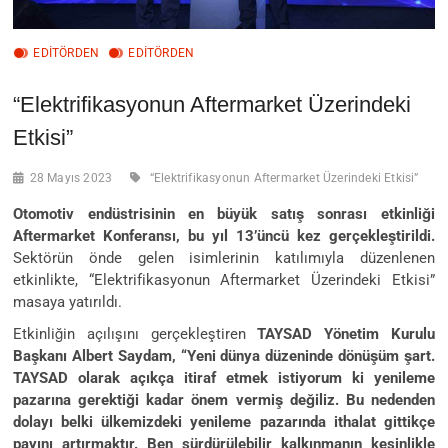
EDİTÖRDEN
EDITÖRDEN
“Elektrifikasyonun Aftermarket Üzerindeki
Etkisi”
28 Mayıs 2023
“Elektrifikasyonun Aftermarket Üzerindeki Etkisi”
Otomotiv endüstrisinin en büyük satış sonrası etkinliği
Aftermarket Konferansı, bu yıl 13’üncü kez gerçekleştirildi.
Sektörün önde gelen isimlerinin katılımıyla düzenlenen
etkinlikte, “Elektrifikasyonun Aftermarket Üzerindeki Etkisi”
masaya yatırıldı.
Etkinliğin açılışını gerçekleştiren
TAYSAD Yönetim Kurulu
Başkanı Albert Saydam, “Yeni dünya düzeninde dönüşüm şart.
TAYSAD olarak açıkça itiraf etmek istiyorum ki yenileme
pazarına gerektiği kadar önem vermiş değiliz. Bu nedenden
dolayı belki ülkemizdeki yenileme pazarında ithalat gittikçe
payını artırmaktır. Ben sürdürülebilir kalkınmanın kesinlikle