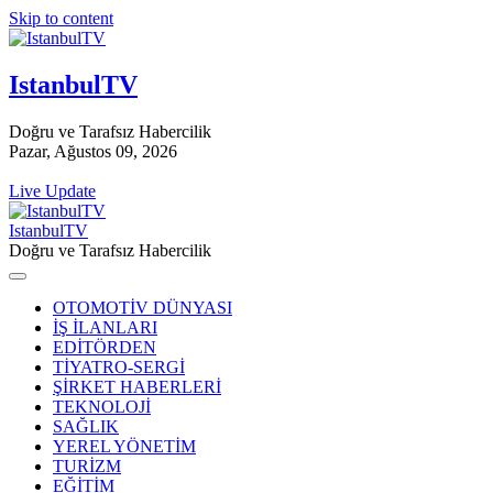
Skip to content
IstanbulTV
Doğru ve Tarafsız Habercilik
Pazar, Ağustos 09, 2026
Live Update
IstanbulTV
Doğru ve Tarafsız Habercilik
OTOMOTİV DÜNYASI
İŞ İLANLARI
EDİTÖRDEN
TİYATRO-SERGİ
ŞİRKET HABERLERİ
TEKNOLOJİ
SAĞLIK
YEREL YÖNETİM
TURİZM
EĞİTİM