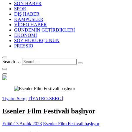
SON HABER
SPOR
DIŞ HABER
KAMPÜSLER
VİDEO HABER
GÜNDEMİN GETİRDİKLERİ
EKONOMİ
SÖZ HUKUKÇUNUN
PRESSIO
Search …
Tiyatro Sergi
TİYATRO-SERGİ
Esenler Film Festivali başlıyor
Editör
13 Aralık 2023
Esenler Film Festivali başlıyor