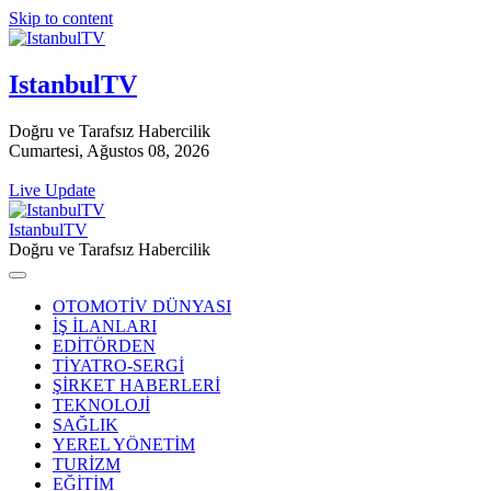
Skip to content
IstanbulTV
Doğru ve Tarafsız Habercilik
Cumartesi, Ağustos 08, 2026
Live Update
IstanbulTV
Doğru ve Tarafsız Habercilik
OTOMOTİV DÜNYASI
İŞ İLANLARI
EDİTÖRDEN
TİYATRO-SERGİ
ŞİRKET HABERLERİ
TEKNOLOJİ
SAĞLIK
YEREL YÖNETİM
TURİZM
EĞİTİM