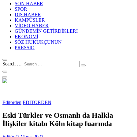
SON HABER
SPOR
DIŞ HABER
KAMPÜSLER
VİDEO HABER
GÜNDEMİN GETİRDİKLERİ
EKONOMİ
SÖZ HUKUKÇUNUN
PRESSIO
Search …
Editörden
EDİTÖRDEN
Eski Türkler ve Osmanlı da Halkla
İlişkiler kitabı Köln kitap fuarında
Editör
27 Mayıs 2022