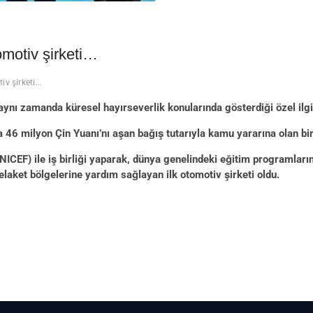
omotiv şirketi…
v şirketi...
, aynı zamanda küresel hayırseverlik konularında gösterdiği özel ilgi
a 46 milyon Çin Yuanı’nı aşan bağış tutarıyla kamu yararına olan bi
NICEF) ile iş birliği yaparak, dünya genelindeki eğitim programlar
laket bölgelerine yardım sağlayan ilk otomotiv şirketi oldu.