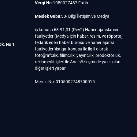
Vergi No:
1050027487 Fatih
Meslek Gubu
:30- Bilgi İletişim ve Medya
iş konusu:63.91,01 (Rev2) Haber ajanslarının
faaliyetleri(Medya için haber, resim, ve röportaj
tedarik eden haber bürosu ve haber ajansı
ok. No 1
faaliyetleri)iştigal konusu ile ilgili olarak
fotoğrafçılık, filimcilik, yayıncılık, prodöktörlük,
reklamcılık işleri ile Ana sözleşmede yazılı olan
diğer işleri yapar.
Mersis No: 0105002748700015