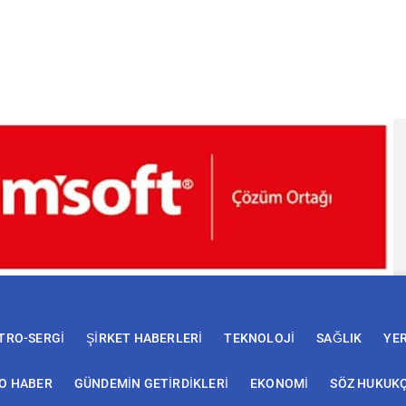
TRO-SERGİ
ŞİRKET HABERLERİ
TEKNOLOJİ
SAĞLIK
YE
EO HABER
GÜNDEMİN GETİRDİKLERİ
EKONOMİ
SÖZ HUKUK