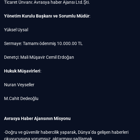
Ticaret Ünvanı: Avrasya haber Ajansı Ltd.Şti.
Yönetim Kurulu Başkanı ve Sorumlu Müdür
:
Yüksel Uysal
Sermaye: Tamamı ödenmiş 10.000.00 TL
Denetçi: Mali Müşavir Cemil Erdoğan
Hukuk Müşavirleri
:
Nuran Veyseller
M.Cahit Dedeoğlu
Avrasya Haber Ajansının Misyonu
-Doğru ve güvenilir habercilik yaparak, Dünya’da gelişen haberleri
okuyucusuna yorumsuz aktarmayı sağlamak .