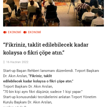
EKONOMİ
EKONOMI
“Fikriniz, taklit edilebilecek kadar
kolaysa o fikri çöpe atın.”
16 Haziran 2022
Start-up Başarı Rehberi lansmanı düzenlendi. Tırport Başkanı
Dr. Akın Arslan,
“Fikriniz, taklit
edilebilecek kadar kolaysa o fikri çöpe atın.”
Tırport Başkanı Dr. Akın Arslan,
“70 bin kişi aynı fikri düşünür, sadece 1 kişi yapar.”
Start-up konusundaki tecrübelerini anlatan Tırport Yönetim
Kurulu Başkanı Dr. Akın Arslan,