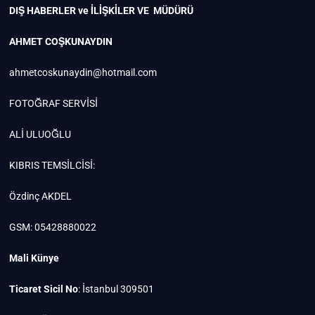
DIŞ HABERLER ve İLİŞKİLER VE MÜDÜRÜ
AHMET COŞKUNAYDIN
ahmetcoskunaydin@hotmail.com
FOTOĞRAF SERVİSİ
ALİ ULUOĞLU
KIBRIS TEMSİLCİSİ:
Özdinç AKDEL
GSM: 05428880022
Mali Künye
Ticaret Sicil No
: İstanbul 309501