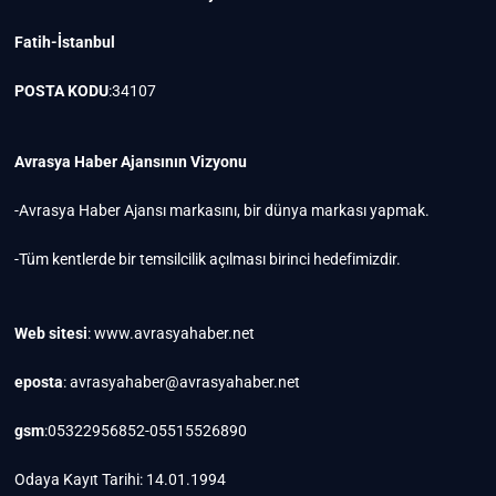
Fatih-İstanbul
POSTA KODU
:34107
Avrasya Haber Ajansının Vizyonu
-Avrasya Haber Ajansı markasını, bir dünya markası yapmak.
-Tüm kentlerde bir temsilcilik açılması birinci hedefimizdir.
Web sitesi
: www.avrasyahaber.net
eposta
: avrasyahaber@avrasyahaber.net
gsm
:05322956852-05515526890
Odaya Kayıt Tarihi: 14.01.1994