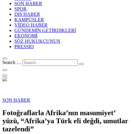
SON HABER
SPOR
DIŞ HABER
KAMPÜSLER
VİDEO HABER
GÜNDEMİN GETİRDİKLERİ
EKONOMİ
SÖZ HUKUKÇUNUN
PRESSIO
Search …
SON HABER
Fotoğraflarla Afrika’nın masumiyet’
yüzü, “Afrika’ya Türk eli değdi, umutlar
tazelendi”