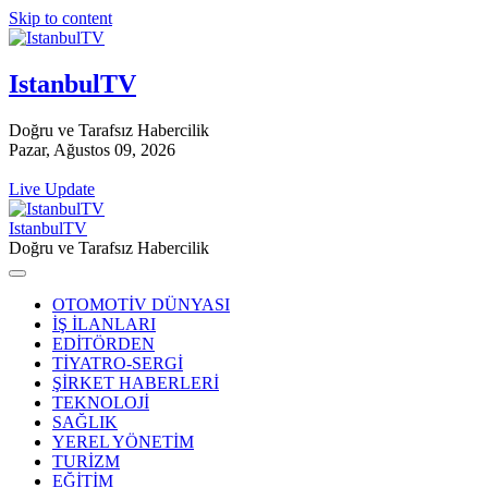
Skip to content
IstanbulTV
Doğru ve Tarafsız Habercilik
Pazar, Ağustos 09, 2026
Live Update
IstanbulTV
Doğru ve Tarafsız Habercilik
OTOMOTİV DÜNYASI
İŞ İLANLARI
EDİTÖRDEN
TİYATRO-SERGİ
ŞİRKET HABERLERİ
TEKNOLOJİ
SAĞLIK
YEREL YÖNETİM
TURİZM
EĞİTİM