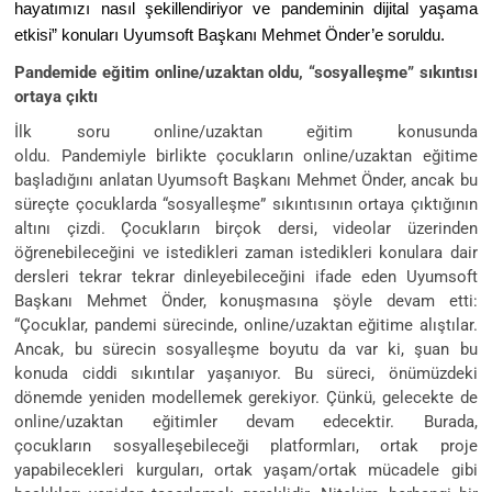
hayatımızı nasıl şekillendiriyor ve pandeminin dijital yaşama
etkisi” konuları Uyumsoft Başkanı Mehmet Önder’e soruldu.
Pandemide eğitim online/uzaktan oldu, “sosyalleşme” sıkıntısı
ortaya çıktı
İlk soru online/uzaktan eğitim konusunda
oldu. Pandemiyle birlikte çocukların online/uzaktan eğitime
başladığını anlatan Uyumsoft Başkanı Mehmet Önder, ancak bu
süreçte çocuklarda “sosyalleşme” sıkıntısının ortaya çıktığının
altını çizdi. Çocukların birçok dersi, videolar üzerinden
öğrenebileceğini ve istedikleri zaman istedikleri konulara dair
dersleri tekrar tekrar dinleyebileceğini ifade eden Uyumsoft
Başkanı Mehmet Önder, konuşmasına şöyle devam etti:
“Çocuklar, pandemi sürecinde, online/uzaktan eğitime alıştılar.
Ancak, bu sürecin sosyalleşme boyutu da var ki, şuan bu
konuda ciddi sıkıntılar yaşanıyor. Bu süreci, önümüzdeki
dönemde yeniden modellemek gerekiyor. Çünkü, gelecekte de
online/uzaktan eğitimler devam edecektir. Burada,
çocukların sosyalleşebileceği platformları, ortak proje
yapabilecekleri kurguları, ortak yaşam/ortak mücadele gibi