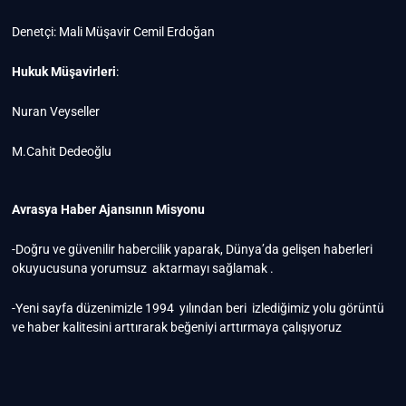
Denetçi: Mali Müşavir Cemil Erdoğan
Hukuk Müşavirleri
:
Nuran Veyseller
M.Cahit Dedeoğlu
Avrasya Haber Ajansının Misyonu
-Doğru ve güvenilir habercilik yaparak, Dünya’da gelişen haberleri
okuyucusuna yorumsuz aktarmayı sağlamak .
-Yeni sayfa düzenimizle 1994 yılından beri izlediğimiz yolu görüntü
ve haber kalitesini arttırarak beğeniyi arttırmaya çalışıyoruz