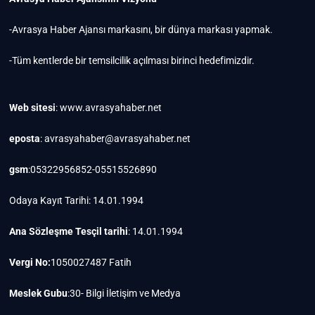
-Avrasya Haber Ajansı markasını, bir dünya markası yapmak.
-Tüm kentlerde bir temsilcilik açılması birinci hedefimizdir.
Web sitesi
: www.avrasyahaber.net
eposta
: avrasyahaber@avrasyahaber.net
gsm
:05322956852-05515526890
Odaya Kayıt Tarihi: 14.01.1994
Ana Sözleşme Tesçil tarihi
: 14.01.1994
Vergi No:
1050027487 Fatih
Meslek Gubu
:30- Bilgi İletişim ve Medya