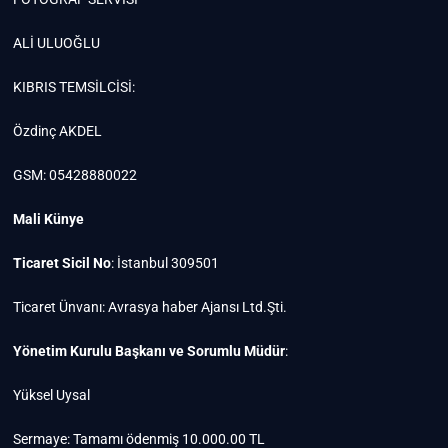
ALİ ULUOĞLU
KIBRIS TEMSİLCİSİ:
Özdinç AKDEL
GSM: 05428880022
Mali Künye
Ticaret Sicil No
: İstanbul 309501
Ticaret Ünvanı: Avrasya haber Ajansı Ltd.Şti.
Yönetim Kurulu Başkanı ve Sorumlu Müdür
:
Yüksel Uysal
Sermaye: Tamamı ödenmiş 10.000.00 TL