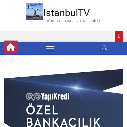
Skip
to
IstanbulTV
content
DOĞRU VE TARAFSIZ HABERCILIK