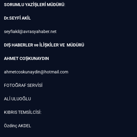
SORUMLU YAZİŞLERİ MÜDÜRÜ
:
Dr.SEYFİ AKİL
seyfiakil@avrasyahaber.net
DIŞ HABERLER ve İLİŞKİLER VE MÜDÜRÜ
AHMET COŞKUNAYDIN
ahmetcoskunaydin@hotmail.com
FOTOĞRAF SERVİSİ
ALİ ULUOĞLU
KIBRIS TEMSİLCİSİ:
Özdinç AKDEL