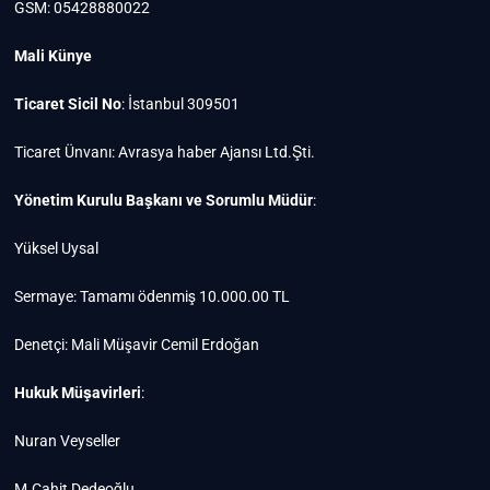
GSM: 05428880022
Mali Künye
Ticaret Sicil No
: İstanbul 309501
Ticaret Ünvanı: Avrasya haber Ajansı Ltd.Şti.
Yönetim Kurulu Başkanı ve Sorumlu Müdür
:
Yüksel Uysal
Sermaye: Tamamı ödenmiş 10.000.00 TL
Denetçi: Mali Müşavir Cemil Erdoğan
Hukuk Müşavirleri
:
Nuran Veyseller
M.Cahit Dedeoğlu