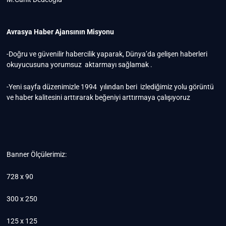
Avrasya Haber Ajansının Misyonu
-Doğru ve güvenilir habercilik yaparak, Dünya’da gelişen haberleri
okuyucusuna yorumsuz aktarmayı sağlamak .
-Yeni sayfa düzenimizle 1994 yılından beri izlediğimiz yolu görüntü
ve haber kalitesini arttırarak beğeniyi arttırmaya çalışıyoruz
Banner Ölçülerimiz:
728 x 90
300 x 250
125 x 125