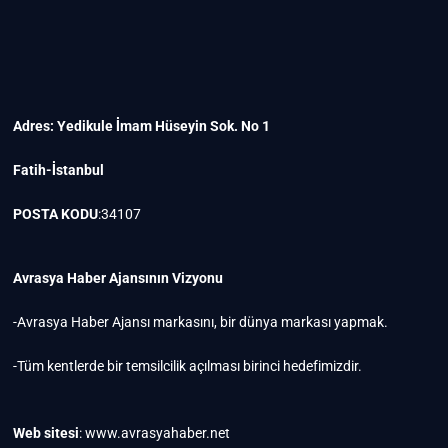
Adres: Yedikule İmam Hüseyin Sok. No 1
Fatih-İstanbul
POSTA KODU
:34107
Avrasya Haber Ajansının Vizyonu
-Avrasya Haber Ajansı markasını, bir dünya markası yapmak.
-Tüm kentlerde bir temsilcilik açılması birinci hedefimizdir.
Web sitesi
: www.avrasyahaber.net