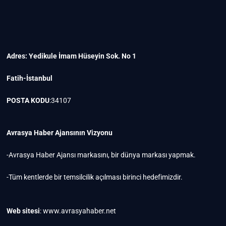
Adres: Yedikule İmam Hüseyin Sok. No 1
Fatih-İstanbul
POSTA KODU
:34107
Avrasya Haber Ajansının Vizyonu
-Avrasya Haber Ajansı markasını, bir dünya markası yapmak.
-Tüm kentlerde bir temsilcilik açılması birinci hedefimizdir.
Web sitesi
: www.avrasyahaber.net