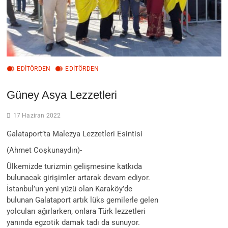
EDITÖRDEN
EDİTÖRDEN
Güney Asya Lezzetleri
17 Haziran 2022
Galataport’ta Malezya Lezzetleri Esintisi
(Ahmet Coşkunaydın)-
Ülkemizde turizmin gelişmesine katkıda
bulunacak girişimler artarak devam ediyor.
İstanbul’un yeni yüzü olan Karaköy’de
bulunan Galataport artık lüks gemilerle gelen
yolcuları ağırlarken, onlara Türk lezzetleri
yanında egzotik damak tadı da sunuyor.