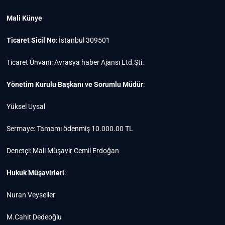
Mali Künye
Ticaret Sicil No
: İstanbul 309501
Ticaret Ünvanı: Avrasya haber Ajansı Ltd.Şti.
Yönetim Kurulu Başkanı ve Sorumlu Müdür
:
Yüksel Uysal
Sermaye: Tamamı ödenmiş 10.000.00 TL
Denetçi: Mali Müşavir Cemil Erdoğan
Hukuk Müşavirleri
:
Nuran Veyseller
M.Cahit Dedeoğlu