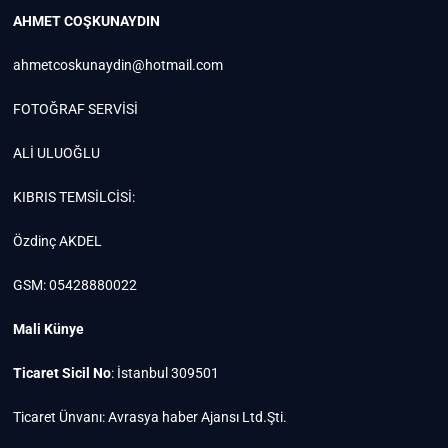
AHMET COŞKUNAYDIN
ahmetcoskunaydin@hotmail.com
FOTOĞRAF SERVİSİ
ALİ ULUOĞLU
KIBRIS TEMSİLCİSİ:
Özdinç AKDEL
GSM: 05428880022
Mali Künye
Ticaret Sicil No
: İstanbul 309501
Ticaret Ünvanı: Avrasya haber Ajansı Ltd.Şti.