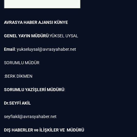
AVRASYA HABER AJANSI
KÜNYE
GENEL YAYIN MÜDÜRÜ
:YÜKSEL UYSAL
Email
:
yukseluysal@avrasyahaber.net
SORUMLU MÜDÜR
:BERK DİKMEN
SORUMLU YAZİŞLERİ MÜDÜRÜ
:
Dr.SEYFİ AKİL
seyfiakil@avrasyahaber.net
DIŞ HABERLER ve İLİŞKİLER VE MÜDÜRÜ