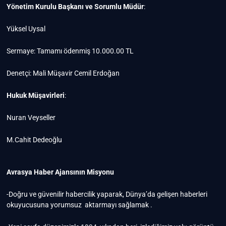
Yönetim Kurulu Başkanı ve Sorumlu Müdür
:
Yüksel Uysal
Sermaye: Tamamı ödenmiş 10.000.00 TL
Denetçi: Mali Müşavir Cemil Erdoğan
Hukuk Müşavirleri
:
Nuran Veyseller
M.Cahit Dedeoğlu
Avrasya Haber Ajansının Misyonu
-Doğru ve güvenilir habercilik yaparak, Dünya’da gelişen haberleri
okuyucusuna yorumsuz aktarmayı sağlamak .