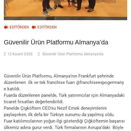
EDITÖRDEN
EDİTÖRDEN
Güvenilir Ürün Platformu Almanya’da
12 Kasım 2023
Güvenilir Ürün Platformu Almanya'da
Güvenilir Ürün Platformu, Almanya’nın Frankfurt şehrinde
düzenlenen ilk ve tek franchise fuarı @franchiseexpogermany
e katıldı.
Fuarda düzenlenen panelde, Türk yatırımcılar için Almanyadaki
ticaret fırsatları değerlendirildi.
Panelde Çigköftem CEO’su Nezif Emek deneyimlerini
paylaşırken, ilk defa bir Türkiye sunumu da yapılmış oldu.
Fuar katılımcılarının yoğun ilgi gösterdiği Çiğköftemin başarısı
ülkemiz adına gurur verdi. Türk firmalarının Avrupa’daki Böyle