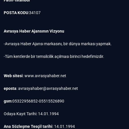
POSTA KODU
:34107
Avrasya Haber Ajansının Vizyonu
-Avrasya Haber Ajansı markasını, bir dünya markası yapmak.
-Tüm kentlerde bir temsilcilik açılması birinci hedefimizdir.
Web sitesi
: www.avrasyahaber.net
eposta
: avrasyahaber@avrasyahaber.net
gsm
:05322956852-05515526890
Odaya Kayıt Tarihi: 14.01.1994
Ana Sözleşme Tesçil tarihi
: 14.01.1994