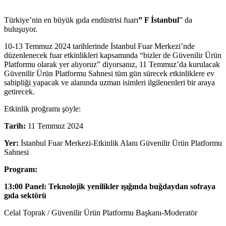
Türkiye’nin en büyük gıda endüstrisi fuarı
” F İstanbul
” da
buluşuyor.
10-13 Temmuz 2024 tarihlerinde İstanbul Fuar Merkezi’nde
düzenlenecek fuar etkinlikleri kapsamında “bizler de Güvenilir Ürün
Platformu olarak yer alıyoruz” diyorsanız, 11 Temmuz’da kurulacak
Güvenilir Ürün Platformu Sahnesi tüm gün sürecek etkinliklere ev
sahipliği yapacak ve alanında uzman isimleri ilgilenenleri bir araya
getirecek.
Etkinlik proğramı şöyle:
Tarih:
11 Temmuz 2024
Yer:
İstanbul Fuar Merkezi-Etkinlik Alanı Güvenilir Ürün Platformu
Sahnesi
Program:
13:00 Panel: Teknolojik yenilikler ışığında buğdaydan sofraya
gıda sektörü
Celal Toprak / Güvenilir Ürün Platformu Başkanı-Moderatör