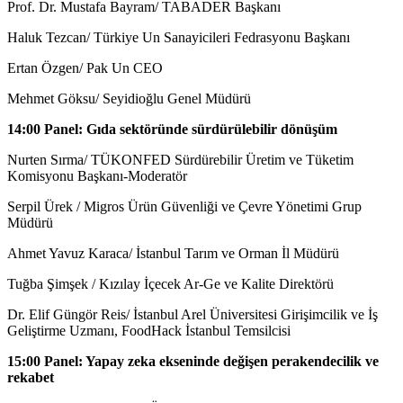
Prof. Dr. Mustafa Bayram/ TABADER Başkanı
Haluk Tezcan/ Türkiye Un Sanayicileri Fedrasyonu Başkanı
Ertan Özgen/ Pak Un CEO
Mehmet Göksu/ Seyidioğlu Genel Müdürü
14:00 Panel: Gıda sektöründe sürdürülebilir dönüşüm
Nurten Sırma/ TÜKONFED Sürdürebilir Üretim ve Tüketim
Komisyonu Başkanı-Moderatör
Serpil Ürek / Migros Ürün Güvenliği ve Çevre Yönetimi Grup
Müdürü
Ahmet Yavuz Karaca/ İstanbul Tarım ve Orman İl Müdürü
Tuğba Şimşek / Kızılay İçecek Ar-Ge ve Kalite Direktörü
Dr. Elif Güngör Reis/ İstanbul Arel Üniversitesi Girişimcilik ve İş
Geliştirme Uzmanı, FoodHack İstanbul Temsilcisi
15:00 Panel: Yapay zeka ekseninde değişen perakendecilik ve
rekabet