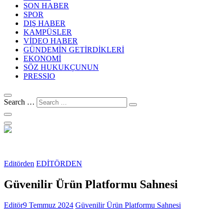
SON HABER
SPOR
DIŞ HABER
KAMPÜSLER
VİDEO HABER
GÜNDEMİN GETİRDİKLERİ
EKONOMİ
SÖZ HUKUKÇUNUN
PRESSIO
Search …
Editörden
EDİTÖRDEN
Güvenilir Ürün Platformu Sahnesi
Editör
9 Temmuz 2024
Güvenilir Ürün Platformu Sahnesi