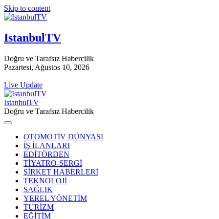
Skip to content
IstanbulTV
Doğru ve Tarafsız Habercilik
Pazartesi, Ağustos 10, 2026
Live Update
IstanbulTV
Doğru ve Tarafsız Habercilik
OTOMOTİV DÜNYASI
İŞ İLANLARI
EDİTÖRDEN
TİYATRO-SERGİ
ŞİRKET HABERLERİ
TEKNOLOJİ
SAĞLIK
YEREL YÖNETİM
TURİZM
EĞİTİM