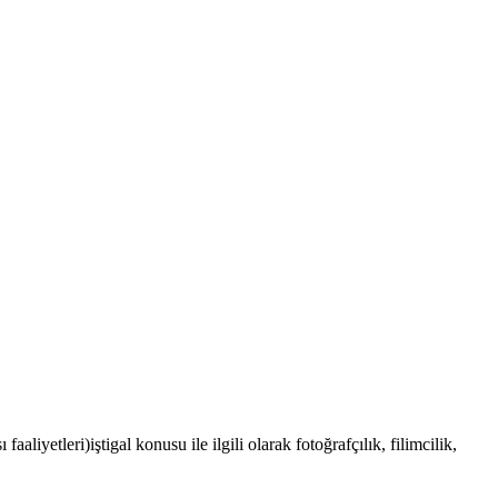
liyetleri)iştigal konusu ile ilgili olarak fotoğrafçılık, filimcilik,