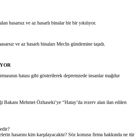
n hasarsız ve az hasarlı binalar bir bir yıkılıyor.
sarsız ve az hasarlı binaları Meclis gündemine taşıdı.
ÜYOR
irmasının hatası gibi gösterilerek depremzede insanlar mağdur
kliği Bakanı Mehmet Özhaseki’ye “Hatay’da rezerv alan ilan edilen
edir?
lerin hasarını kim karşılayacaktır? Söz konusu firma hakkında ne tür