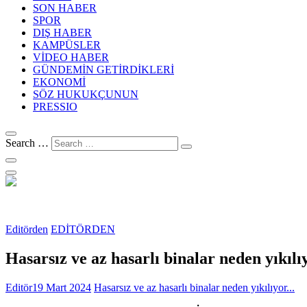
SON HABER
SPOR
DIŞ HABER
KAMPÜSLER
VİDEO HABER
GÜNDEMİN GETİRDİKLERİ
EKONOMİ
SÖZ HUKUKÇUNUN
PRESSIO
Search …
Editörden
EDİTÖRDEN
Hasarsız ve az hasarlı binalar neden yıkıl
Editör
19 Mart 2024
Hasarsız ve az hasarlı binalar neden yıkılıyor...