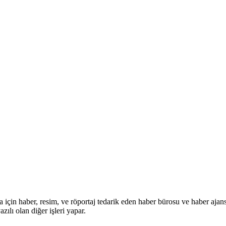
in haber, resim, ve röportaj tedarik eden haber bürosu ve haber ajansı faa
zılı olan diğer işleri yapar.