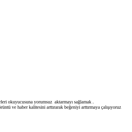
erleri okuyucusuna yorumsuz aktarmayı sağlamak .
ntü ve haber kalitesini arttırarak beğeniyi arttırmaya çalışıyoruz