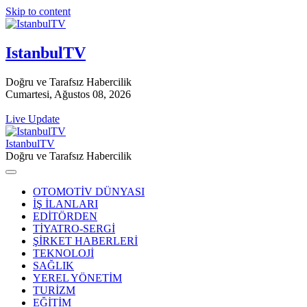
Skip to content
IstanbulTV
Doğru ve Tarafsız Habercilik
Cumartesi, Ağustos 08, 2026
Live Update
IstanbulTV
Doğru ve Tarafsız Habercilik
OTOMOTİV DÜNYASI
İŞ İLANLARI
EDİTÖRDEN
TİYATRO-SERGİ
ŞİRKET HABERLERİ
TEKNOLOJİ
SAĞLIK
YEREL YÖNETİM
TURİZM
EĞİTİM