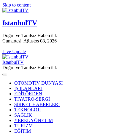
Skip to content
IstanbulTV
Doğru ve Tarafsız Habercilik
Cumartesi, Ağustos 08, 2026
Live Update
IstanbulTV
Doğru ve Tarafsız Habercilik
OTOMOTİV DÜNYASI
İŞ İLANLARI
EDİTÖRDEN
TİYATRO-SERGİ
ŞİRKET HABERLERİ
TEKNOLOJİ
SAĞLIK
YEREL YÖNETİM
TURİZM
EĞİTİM