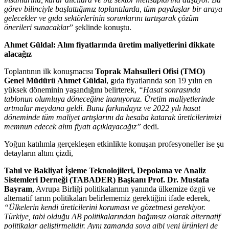
görev bilinciyle başlattığımız toplantılarda, tüm paydaşlar bir araya
gelecekler ve gıda sektörlerinin sorunlarını tartışarak çözüm
önerileri sunacaklar
” şeklinde konuştu.
Ahmet Güldal: Alım fiyatlarında üretim maliyetlerini dikkate
alacağız
Toplantının ilk konuşmacısı
Toprak Mahsulleri Ofisi (TMO)
Genel Müdürü Ahmet Güldal
, gıda fiyatlarında son 19 yılın en
yüksek döneminin yaşandığını belirterek,
“Hasat sonrasında
tablonun olumluya döneceğine inanıyoruz. Üretim maliyetlerinde
artmalar meydana geldi. Bunu farkındayız ve 2022 yılı hasat
döneminde tüm maliyet artışlarını da hesaba katarak üreticilerimizi
memnun edecek alım fiyatı açıklayacağız”
dedi.
Yoğun katılımla gerçekleşen etkinlikte konuşan profesyoneller ise şu
detayların altını çizdi,
Tahıl ve Bakliyat İşleme Teknolojileri, Depolama ve Analiz
Sistemleri Derneği (TABADER)
Başkanı Prof. Dr. Mustafa
Bayram
, Avrupa Birliği politikalarının yanında ülkemize özgü ve
alternatif tarım politikaları belirlememiz gerektiğini ifade ederek,
“Ülkelerin kendi üreticilerini koruması ve gözetmesi gerekiyor.
Türkiye, tabi olduğu AB politikalarından bağımsız olarak alternatif
politikalar geliştirmelidir. Aynı zamanda soya gibi yeni ürünleri de