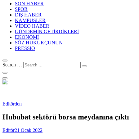
SON HABER
SPOR
DIŞ HABER
KAMPÜSLER
VİDEO HABER
GÜNDEMİN GETİRDİKLERİ
EKONOMİ
SÖZ HUKUKÇUNUN
PRESSIO
Search …
Editörden
Hububat sektörü borsa meydanına çıktı
Editör
21 Ocak 2022