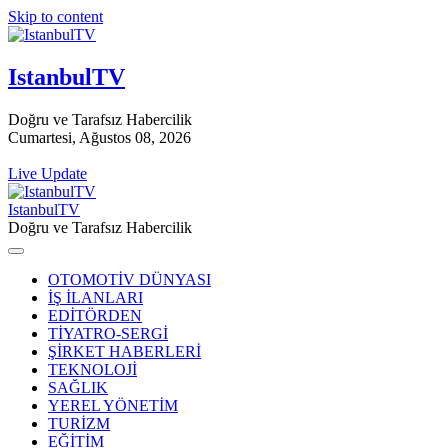
Skip to content
IstanbulTV
Doğru ve Tarafsız Habercilik
Cumartesi, Ağustos 08, 2026
Live Update
IstanbulTV
Doğru ve Tarafsız Habercilik
OTOMOTİV DÜNYASI
İŞ İLANLARI
EDİTÖRDEN
TİYATRO-SERGİ
ŞİRKET HABERLERİ
TEKNOLOJİ
SAĞLIK
YEREL YÖNETİM
TURİZM
EĞİTİM