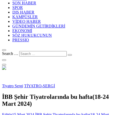
SON HABER
SPOR
DIŞ HABER
KAMPÜSLER
VİDEO HABER
GÜNDEMİN GETİRDİKLERİ
EKONOMİ
SÖZ HUKUKÇUNUN
PRESSIO
Search …
Tiyatro Sergi
TİYATRO-SERGİ
İBB Şehir Tiyatrolarında bu hafta(18-24
Mart 2024)
Editör
15 Mart 2024
İBB Şehir Tiyatrolarında bu hafta(18-24 Mart