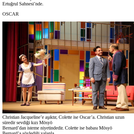
Ertuğrul Sahnesi’nde.
OSCAR
Christian Jacqueline’e aşıktır, Colette ise Oscar’a. Christian uzun
süredir sevdiği kızı Mösyö
Bernard’dan isteme niyetindedir. Colette ise babası Mösyö
Bernard’a söylediği yalanla