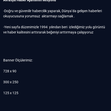
-Doğru ve güvenilir habercilik yaparak, Dünya’da gelişen haberleri
okuyucusuna yorumsuz aktarmayı sağlamak .
-Yeni sayfa düzenimizle 1994 yılından beri izlediğimiz yolu görüntü
ve haber kalitesini arttırarak beğeniyi arttırmaya çalışıyoruz
Banner Ölçülerimiz:
728 x 90
300 x 250
125 x 125