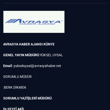
AVRASYA HABER AJANSI
KÜNYE
GENEL YAYIN MÜDÜRÜ
:YÜKSEL UYSAL
Email
:
yukseluysal@avrasyahaber.net
SORUMLU MÜDÜR
:BERK DİKMEN
SORUMLU YAZİŞLERİ MÜDÜRÜ
:
Dr.SEYFİ AKİL