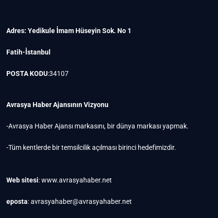
Adres: Yedikule İmam Hüseyin Sok. No 1
Fatih-İstanbul
POSTA KODU
:34107
Avrasya Haber Ajansının Vizyonu
-Avrasya Haber Ajansı markasını, bir dünya markası yapmak.
-Tüm kentlerde bir temsilcilik açılması birinci hedefimizdir.
Web sitesi
: www.avrasyahaber.net
eposta
: avrasyahaber@avrasyahaber.net