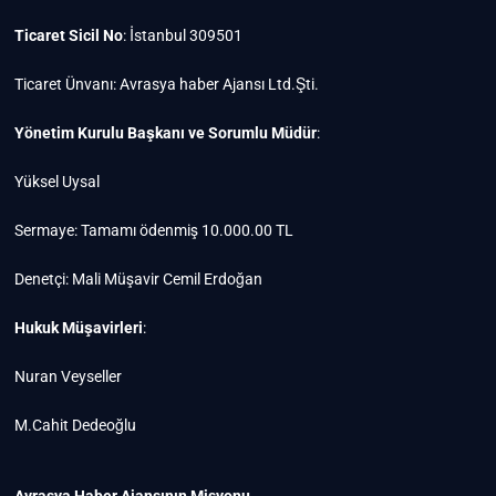
Ticaret Sicil No
: İstanbul 309501
Ticaret Ünvanı: Avrasya haber Ajansı Ltd.Şti.
Yönetim Kurulu Başkanı ve Sorumlu Müdür
:
Yüksel Uysal
Sermaye: Tamamı ödenmiş 10.000.00 TL
Denetçi: Mali Müşavir Cemil Erdoğan
Hukuk Müşavirleri
:
Nuran Veyseller
M.Cahit Dedeoğlu
Avrasya Haber Ajansının Misyonu