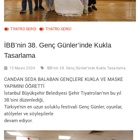
TIYATRO SERGI
TİYATRO-SERGİ
İBB’nin 38. Genç Günler’inde Kukla
Tasarlama
15 Mayıs 2024
İBB'nin 38. Genç Günler’inde Kukla Tasarlama
CANDAN SEDA BALABAN GENÇLERE KUKLA VE MASKE
YAPIMINI ÖĞRETTİ
İstanbul Büyükşehir Belediyesi Şehir Tiyatroları’nın bu yıl
38.’sini düzenlediği,
Türkiye’nin en uzun soluklu festivali Genç Günler; oyunlar,
atölyeler ve söyleşilerle
devam ediyor.