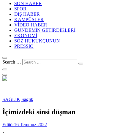
SON HABER
SPOR
DIŞ HABER
KAMPÜSLER
VİDEO HABER
GÜNDEMİN GETİRDİKLERİ
EKONOMİ
SÖZ HUKUKÇUNUN
PRESSIO
Search …
SAĞLIK
Sağlık
İçimizdeki sinsi düşman
Editör
16 Temmuz 2022