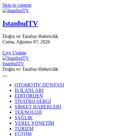
Skip to content
IstanbulTV
Doğru ve Tarafsız Habercilik
Cuma, Ağustos 07, 2026
Live Update
IstanbulTV
Doğru ve Tarafsız Habercilik
OTOMOTİV DÜNYASI
İŞ İLANLARI
EDİTÖRDEN
TİYATRO-SERGİ
ŞİRKET HABERLERİ
TEKNOLOJİ
SAĞLIK
YEREL YÖNETİM
TURİZM
EĞİTİM