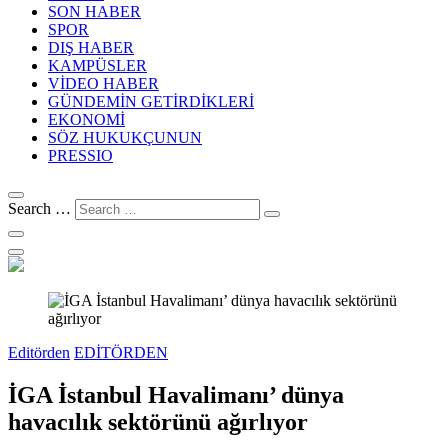
SON HABER
SPOR
DIŞ HABER
KAMPÜSLER
VİDEO HABER
GÜNDEMİN GETİRDİKLERİ
EKONOMİ
SÖZ HUKUKÇUNUN
PRESSIO
Search …
Editörden
EDİTÖRDEN
İGA İstanbul Havalimanı’ dünya
havacılık sektörünü ağırlıyor