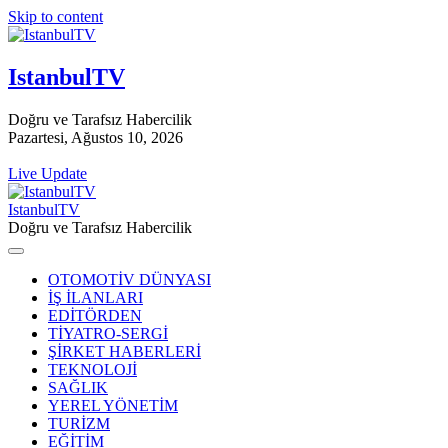
Skip to content
IstanbulTV
Doğru ve Tarafsız Habercilik
Pazartesi, Ağustos 10, 2026
Live Update
IstanbulTV
Doğru ve Tarafsız Habercilik
OTOMOTİV DÜNYASI
İŞ İLANLARI
EDİTÖRDEN
TİYATRO-SERGİ
ŞİRKET HABERLERİ
TEKNOLOJİ
SAĞLIK
YEREL YÖNETİM
TURİZM
EĞİTİM