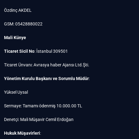
Özdinç AKDEL
GSM: 05428880022
Mali Künye
Ticaret Sicil No
: İstanbul 309501
Ticaret Ünvanı: Avrasya haber Ajansı Ltd.Şti.
Yönetim Kurulu Başkanı ve Sorumlu Müdür
:
Yüksel Uysal
Sermaye: Tamamı ödenmiş 10.000.00 TL
Denetçi: Mali Müşavir Cemil Erdoğan
Hukuk Müşavirleri
: