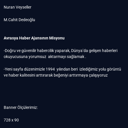
Nuran Veyseller
M.Cahit Dedeoğlu
Avrasya Haber Ajansının Misyonu
-Doğru ve güvenilir habercilik yaparak, Dünya’da gelişen haberleri
okuyucusuna yorumsuz aktarmayı sağlamak .
-Yeni sayfa düzenimizle 1994 yılından beri izlediğimiz yolu görüntü
ve haber kalitesini arttırarak beğeniyi arttırmaya çalışıyoruz
Banner Ölçülerimiz:
728 x 90