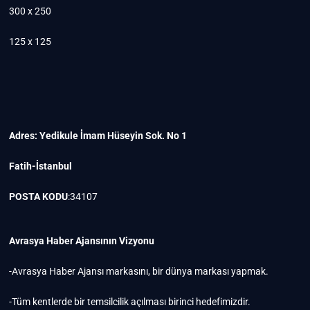
300 x 250
125 x 125
Adres: Yedikule İmam Hüseyin Sok. No 1
Fatih-İstanbul
POSTA KODU
:34107
Avrasya Haber Ajansının Vizyonu
-Avrasya Haber Ajansı markasını, bir dünya markası yapmak.
-Tüm kentlerde bir temsilcilik açılması birinci hedefimizdir.