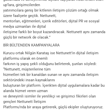
up’lara, girişimcilerden
yatırımcılara geniş bir kitlenin iletişim çözüm ortağı olmak
üzere faaliyete geçtik. Nettunett,
mentorları, eğitmenleri, içerik editörleri, dijital PR ve sosyal
medya uzmanları ile dijital
iletişime farklı bir boyut kazandıracak. Nettunett aynı zamanda
güçlü bir network de olacak.”
BİR BÜLTENDEN KAMPANYALARA
Kurucu ortak Nilgün Karataş ise Nettunett’in dijital iletişim
platformu olarak en önemli
farkının iş yapış şekli olduğunu belirterek, şunları söyledi:
“Nettunett, müşterilerine tüm
hizmetleri tek bir kanaldan sunan ve aynı zamanda iletişim
sektöründeki insan kaynaklarını
buluşturan bir platform. İçerikten dijital uygulamalara kadar bu
alanda hizmet veren uzman
ve deneyimli isimler ile yenilikçi ve girişimci fikirleri olan
gençleri Nettunett İletişim
Platformu’nda bir araya getirerek, güçlü ekipler oluşturuyoruz.