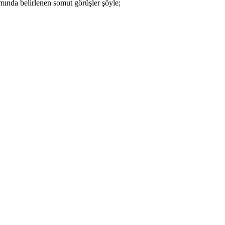
mında belirlenen somut görüşler şöyle;