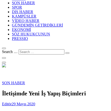
SON HABER
SPOR
DIŞ HABER
KAMPÜSLER
VİDEO HABER
GÜNDEMİN GETİRDİKLERİ
EKONOMİ
SÖZ HUKUKÇUNUN
PRESSIO
Search …
SON HABER
İletişimde Yeni İş Yapış Biçimleri
Editör
29 Mayıs 2020