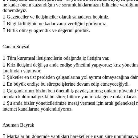
ne kadar önem kazandığını ve sorumluluklarımızın bilincine vardığımı
dönemdeyiz.
 Gazeteciler ve iletişimciler olarak sahadayız hepimiz.
 Bilgi kirliliğinin ne kadar zarar verdiğini görüyoruz.
 Birlik olmayı öğrendik ve değerini gördük.
Canan Soysal
 Tüm kurumsal iletişimcilerin odağında iç iletişim var.
 Kriz iletişimi değil şu anda endişe yönetimi yapıyoruz; kriz yöneti
tarafından yapılıyor.
 Şirketler en üst perdeden çalışanlarına yol ayrımı olmayacağına dair
 En büyük endişe bu süreçte işlerine devam edip etmeyeceğiydi.
 Çalışanlarımız bizim ben önemli iş paydaşlarımız; onların güvenini 
ortadan kaldırmalıyız ki bu süreç bitince yanımızda gene onlar olacak.
 Şu anda bizler yöneticilerimize mesaj vermesi için artık geleneksel 
internet kanallarına yönlendiriyoruz.
Asuman Bayrak
 Markalar bu dönemde yaptıkları hareketlerle uzun süre unutulmaya