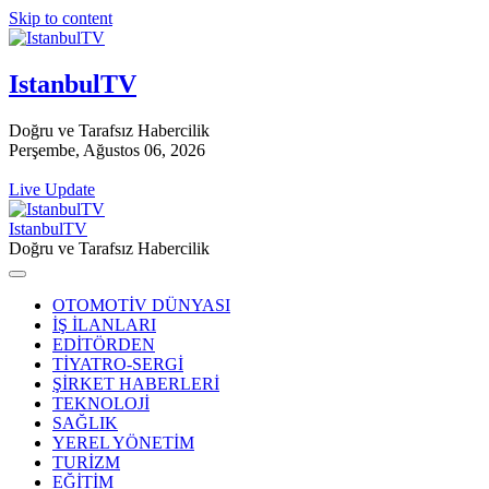
Skip to content
IstanbulTV
Doğru ve Tarafsız Habercilik
Perşembe, Ağustos 06, 2026
Live Update
IstanbulTV
Doğru ve Tarafsız Habercilik
OTOMOTİV DÜNYASI
İŞ İLANLARI
EDİTÖRDEN
TİYATRO-SERGİ
ŞİRKET HABERLERİ
TEKNOLOJİ
SAĞLIK
YEREL YÖNETİM
TURİZM
EĞİTİM