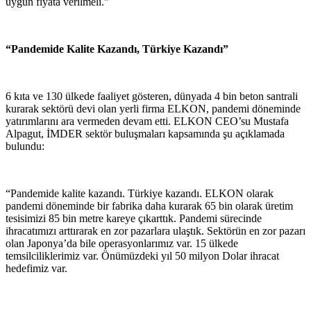
uygun fiyata verilmeli.”
“Pandemide Kalite Kazandı, Türkiye Kazandı”
6 kıta ve 130 ülkede faaliyet gösteren, dünyada 4 bin beton santrali
kurarak sektörü devi olan yerli firma ELKON, pandemi döneminde
yatırımlarını ara vermeden devam etti. ELKON CEO’su Mustafa
Alpagut, İMDER sektör buluşmaları kapsamında şu açıklamada
bulundu:
“Pandemide kalite kazandı. Türkiye kazandı. ELKON olarak
pandemi döneminde bir fabrika daha kurarak 65 bin olarak üretim
tesisimizi 85 bin metre kareye çıkarttık. Pandemi sürecinde
ihracatımızı arttırarak en zor pazarlara ulaştık. Sektörün en zor pazarı
olan Japonya’da bile operasyonlarımız var. 15 ülkede
temsilciliklerimiz var. Önümüzdeki yıl 50 milyon Dolar ihracat
hedefimiz var.