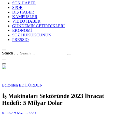
SON HABER
SPOR
DIŞ HABER
KAMPÜSLER
VİDEO HABER
GÜNDEMİN GETİRDİKLERİ
EKONOMİ
SÖZ HUKUKÇUNUN
PRESSIO
Search …
Editörden
EDİTÖRDEN
İş Makinaları Sektöründe 2023 İhracat
Hedefi: 5 Milyar Dolar
Editör
17 Kasım 2021