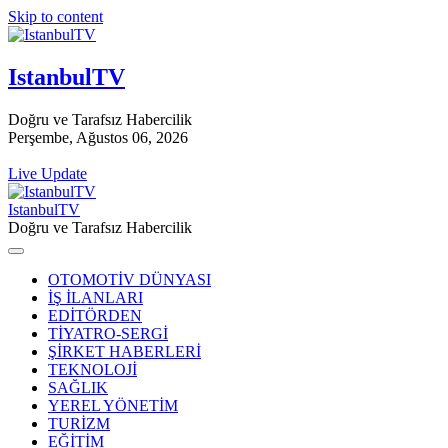
Skip to content
IstanbulTV
Doğru ve Tarafsız Habercilik
Perşembe, Ağustos 06, 2026
Live Update
IstanbulTV
Doğru ve Tarafsız Habercilik
OTOMOTİV DÜNYASI
İŞ İLANLARI
EDİTÖRDEN
TİYATRO-SERGİ
ŞİRKET HABERLERİ
TEKNOLOJİ
SAĞLIK
YEREL YÖNETİM
TURİZM
EĞİTİM