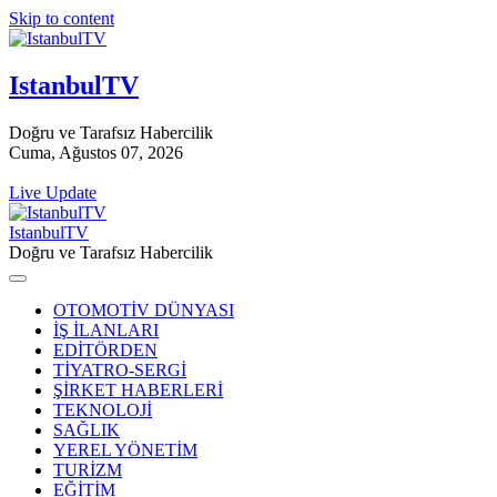
Skip to content
IstanbulTV
Doğru ve Tarafsız Habercilik
Cuma, Ağustos 07, 2026
Live Update
IstanbulTV
Doğru ve Tarafsız Habercilik
OTOMOTİV DÜNYASI
İŞ İLANLARI
EDİTÖRDEN
TİYATRO-SERGİ
ŞİRKET HABERLERİ
TEKNOLOJİ
SAĞLIK
YEREL YÖNETİM
TURİZM
EĞİTİM