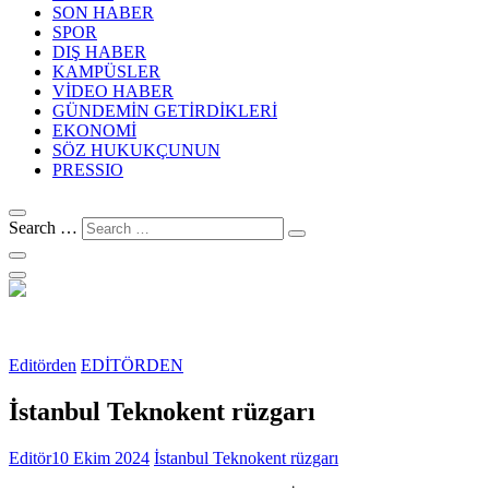
SON HABER
SPOR
DIŞ HABER
KAMPÜSLER
VİDEO HABER
GÜNDEMİN GETİRDİKLERİ
EKONOMİ
SÖZ HUKUKÇUNUN
PRESSIO
Search …
Editörden
EDİTÖRDEN
İstanbul Teknokent rüzgarı
Editör
10 Ekim 2024
İstanbul Teknokent rüzgarı