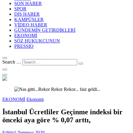
SON HABER
SPOR
DIŞ HABER
KAMPÜSLER
VİDEO HABER
GÜNDEMİN GETİRDİKLERİ
EKONOMİ
SÖZ HUKUKÇUNUN
PRESSIO
Search …
EKONOMİ
Ekonomi
İstanbul Ücretliler Geçinme indeksi bir
önceki aya göre % 0,07 arttı,
Editör
1 Temmuz 2020