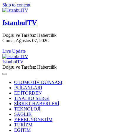
Skip to content
IstanbulTV
Doğru ve Tarafsız Habercilik
Cuma, Ağustos 07, 2026
Live Update
IstanbulTV
Doğru ve Tarafsız Habercilik
OTOMOTİV DÜNYASI
İŞ İLANLARI
EDİTÖRDEN
TİYATRO-SERGİ
ŞİRKET HABERLERİ
TEKNOLOJİ
SAĞLIK
YEREL YÖNETİM
TURİZM
EĞİTİM