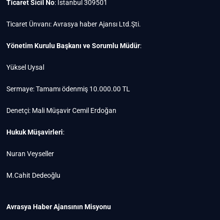
Ticaret Sicil No
: İstanbul 309501
Ticaret Ünvanı: Avrasya haber Ajansı Ltd.Şti.
Yönetim Kurulu Başkanı ve Sorumlu Müdür
:
Yüksel Uysal
Sermaye: Tamamı ödenmiş 10.000.00 TL
Denetçi: Mali Müşavir Cemil Erdoğan
Hukuk Müşavirleri
:
Nuran Veyseller
M.Cahit Dedeoğlu
Avrasya Haber Ajansının Misyonu