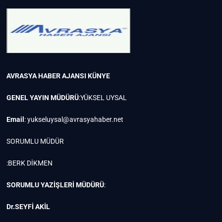
AVRASYA HABER AJANSI
KÜNYE
GENEL YAYIN MÜDÜRÜ
:YÜKSEL UYSAL
Email
:
yukseluysal@avrasyahaber.net
SORUMLU MÜDÜR
:BERK DİKMEN
SORUMLU YAZİŞLERİ MÜDÜRÜ
:
Dr.SEYFİ AKİL