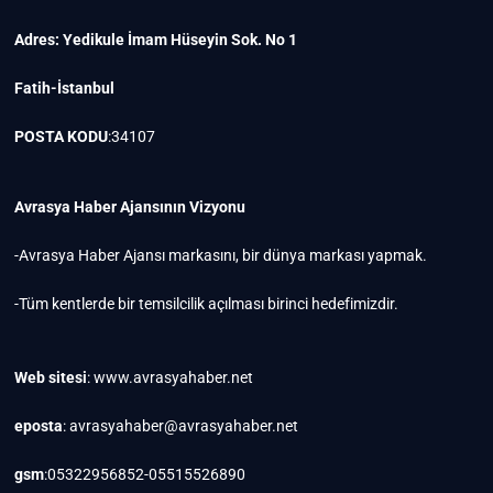
Adres: Yedikule İmam Hüseyin Sok. No 1
Fatih-İstanbul
POSTA KODU
:34107
Avrasya Haber Ajansının Vizyonu
-Avrasya Haber Ajansı markasını, bir dünya markası yapmak.
-Tüm kentlerde bir temsilcilik açılması birinci hedefimizdir.
Web sitesi
: www.avrasyahaber.net
eposta
: avrasyahaber@avrasyahaber.net
gsm
:05322956852-05515526890